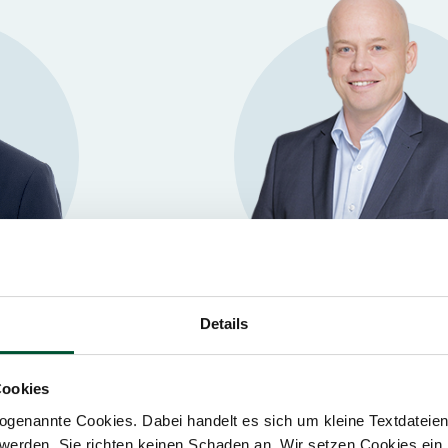
Details
Vienna
Sebastian Haupt
Cookies
der
Tax Advisor
Partner
genannte Cookies. Dabei handelt es sich um kleine Textdateien,
werden. Sie richten keinen Schaden an. Wir setzen Cookies ein,