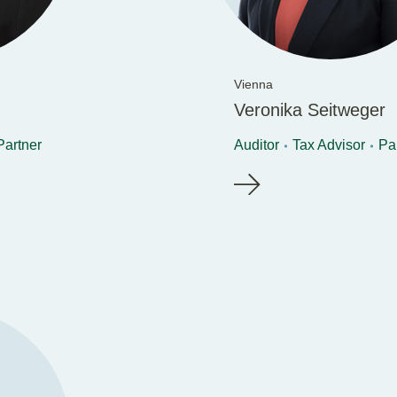
Vienna
Veronika Seitweger
Partner
Auditor
Tax Advisor
Pa