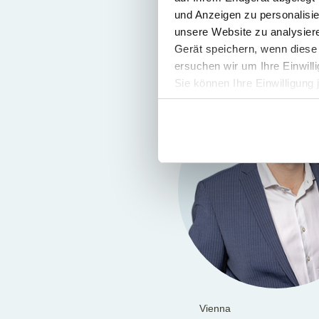
und Anzeigen zu personalisie
unsere Website zu analysie
Gerät speichern, wenn diese 
ersuchen wir um Ihre Einwill
Sie können Ihre Einwilligung 
Vienna