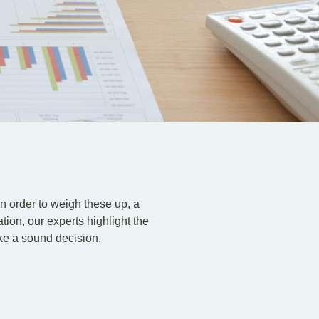
n order to weigh these up, a
ion, our experts highlight the
ke a sound decision.