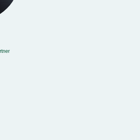
rtner