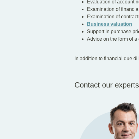
Evaluation of accounti
Examination of financial
Examination of contrac
Business valuation
Support in purchase pri
Advice on the form of a
In addition to financial due d
Contact our experts