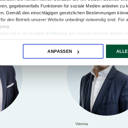
ren, gegebenenfalls Funktionen für soziale Medien anbieten zu k
ren. Gemäß den einschlägigen gesetzlichen Bestimmungen könne
für den Betrieb unserer Website unbedingt notwendig sind. Für 
igung.
jederzeit in der
Cookie-Erklärung
auf unserer Website ändern od
ANPASSEN
ALLE
Vienna