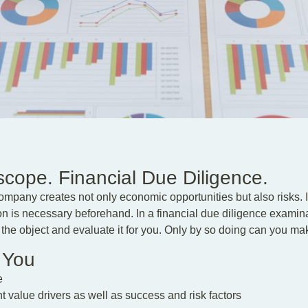
cope. Financial Due Diligence.
ompany creates not only economic opportunities but also risks. I
on is necessary beforehand. In a financial due diligence examinat
he object and evaluate it for you. Only by so doing can you ma
 You
e
 value drivers as well as success and risk factors