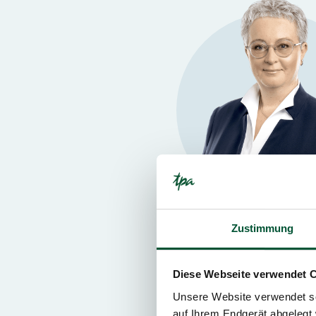
Zustimmung
Vienna
Karin Fuhrmann
Diese Webseite verwendet 
Tax Advisor
Sharehol
Unsere Website verwendet so
auf Ihrem Endgerät abgelegt 