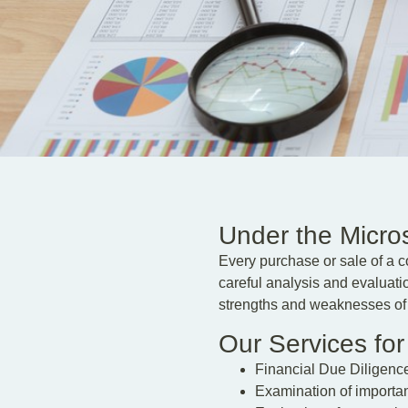
Under the Micros
Every purchase or sale of a c
careful analysis and evaluati
strengths and weaknesses of t
Our Services for
Financial Due Diligenc
Examination of important