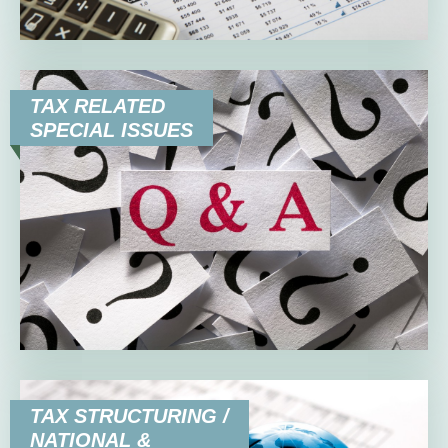
TAX RELATED
SPECIAL ISSUES
TAX STRUCTURING /
NATIONAL &