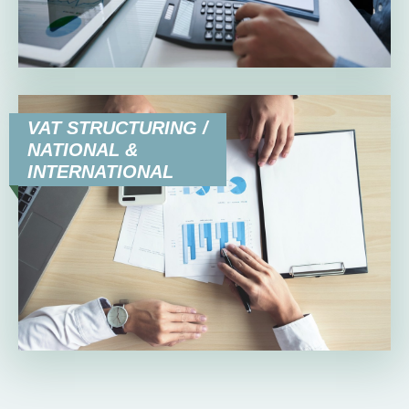
VAT STRUCTURING /
NATIONAL &
INTERNATIONAL