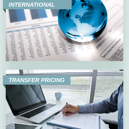
INTERNATIONAL
TRANSFER PRICING