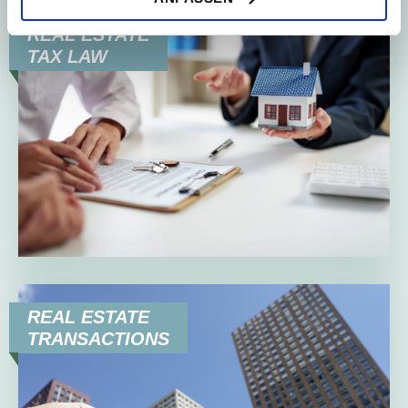
Erklärung
auf unserer Website ändern oder widerrufen.
REAL ESTATE
TAX LAW
REAL ESTATE
TRANSACTIONS