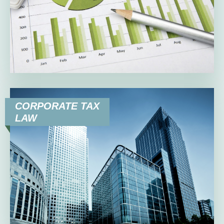
CORPORATE TAX
LAW