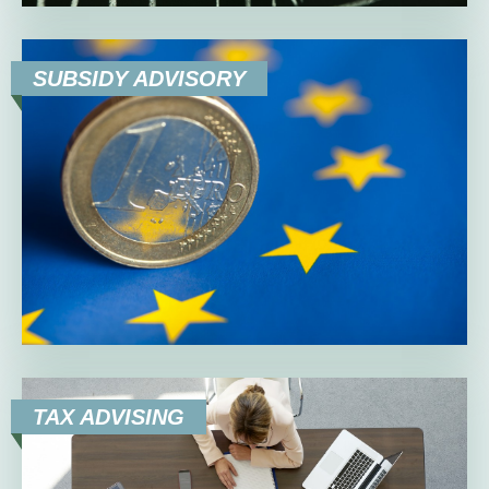
SUBSIDY ADVISORY
TAX ADVISING