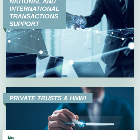
NATIONAL AND
INTERNATIONAL
TRANSACTIONS
SUPPORT
PRIVATE TRUSTS & HNWI