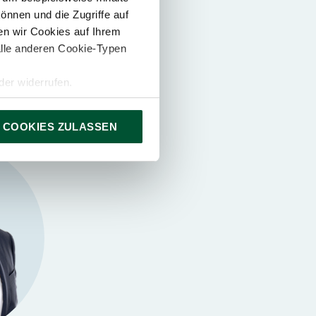
chland
önnen und die Zugriffe auf
n wir Cookies auf Ihrem
alle anderen Cookie-Typen
er widerrufen.
 COOKIES ZULASSEN