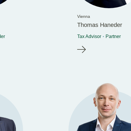
Vienna
Thomas Haneder
der
Tax Advisor
Partner