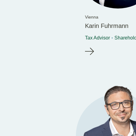
Vienna
Karin Fuhrmann
Tax Advisor
Sharehol