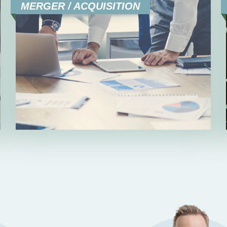
MERGER / ACQUISITION