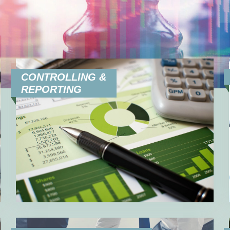
CONTROLLING &
REPORTING