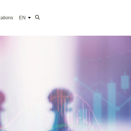
ations
EN