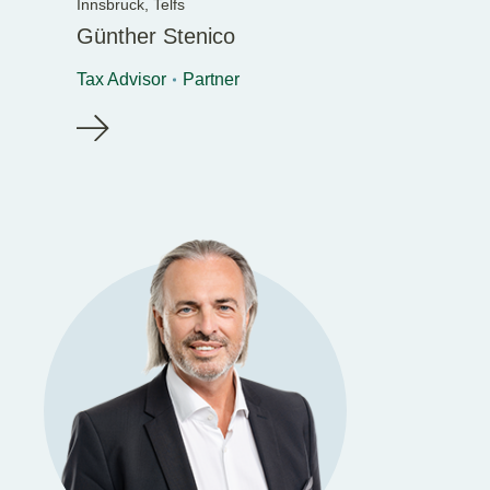
Innsbruck,
Telfs
Günther Stenico
Tax Advisor
Partner