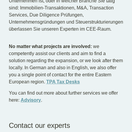
Unternehmen ist, oder in welcher Branche Sie tätig
sind: Immobilien-Transaktionen, M&A, Transaction
Services, Due Diligence Prüfungen,
Unternehmensgründungen und Steuerstrukturierungen
überlassen Sie unseren Experten im CEE-Raum.
No matter what projects are involved:
we
competently assist our clients and aim to find a
solution regarding the expansion, or we look after them
locally. In German and also in English, we also offer
you a single point of contact for the entire Eastern
European region.
TPA Tax Desks
You can find out more about further services we offer
here:
Advisory
.
Contact our experts