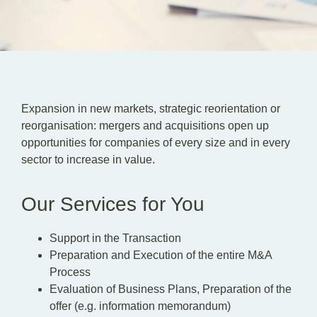
EN
DE
Expansion in new markets, strategic reorientation or
reorganisation: mergers and acquisitions open up
opportunities for companies of every size and in every
sector to increase in value.
Our Services for You
Support in the Transaction
Preparation and Execution of the entire M&A
Process
Evaluation of Business Plans, Preparation of the
offer (e.g. information memorandum)