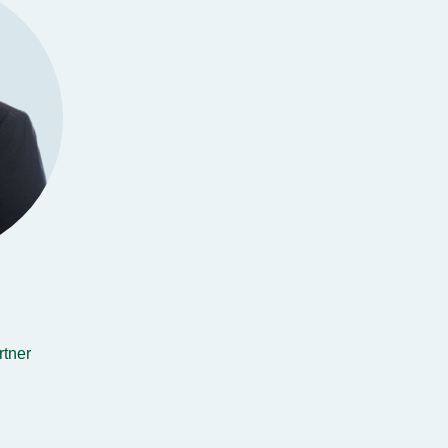
rtner