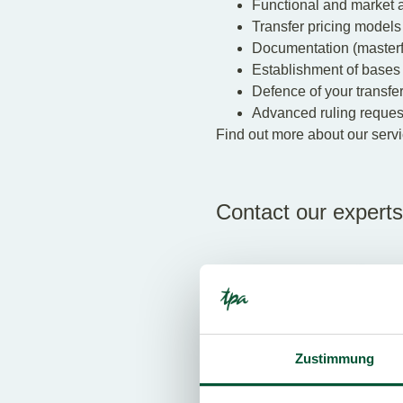
Functional and market 
Transfer pricing model
Documentation (masterfil
Establishment of bases
Defence of your transfer
Advanced ruling reques
Find out more about our serv
Contact our experts
Zustimmung