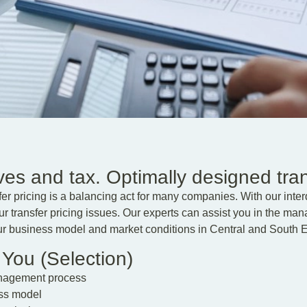
es and tax. Optimally designed trans
sfer pricing is a balancing act for many companies. With our int
r transfer pricing issues. Our experts can assist you in the man
r business model and market conditions in Central and South 
 You (Selection)
anagement process
ess model