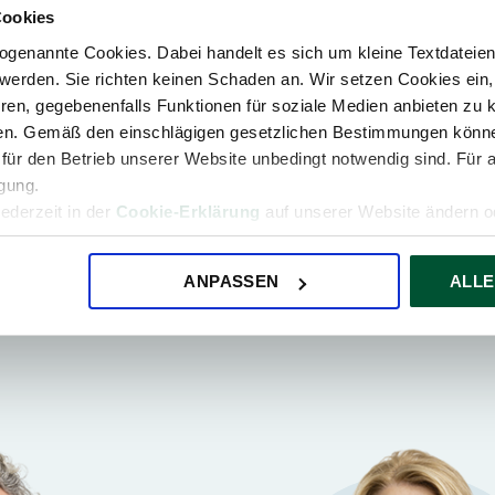
Cookies
genannte Cookies. Dabei handelt es sich um kleine Textdateien,
werden. Sie richten keinen Schaden an. Wir setzen Cookies ein,
ren, gegebenenfalls Funktionen für soziale Medien anbieten zu k
ren. Gemäß den einschlägigen gesetzlichen Bestimmungen könne
für den Betrieb unserer Website unbedingt notwendig sind. Für 
igung.
Vienna
jederzeit in der
Cookie-Erklärung
auf unserer Website ändern od
Thomas Haneder
Tax Advisor
Partner
ANPASSEN
ALLE