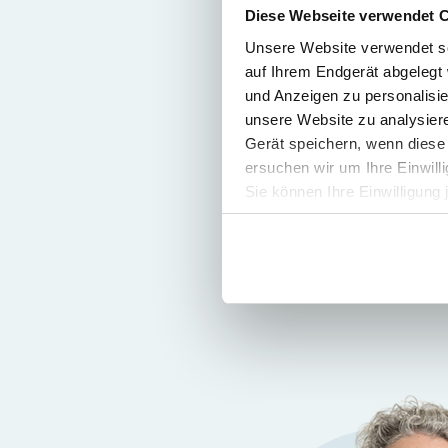
Diese Webseite verwendet 
Unsere Website verwendet so
auf Ihrem Endgerät abgelegt 
und Anzeigen zu personalisie
unsere Website zu analysie
Gerät speichern, wenn diese 
ersuchen wir um Ihre Einwill
Vienna,
Graz
Sie können Ihre Einwilligung 
Iris Burgstaller
Tax Advisor
Partner