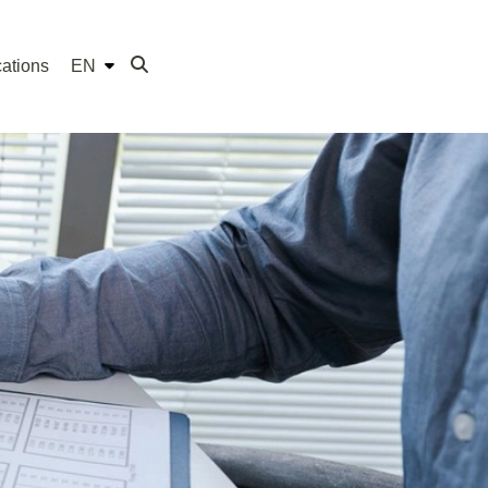
ations
EN