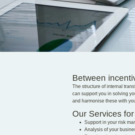
Between incentiv
The structure of internal tran
can support you in solving you
and harmonise these with you
Our Services for
Support in your risk m
Analysis of your busin