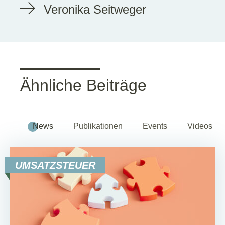
Veronika Seitweger
Ähnliche Beiträge
News
Publikationen
Events
Videos
UMSATZSTEUER