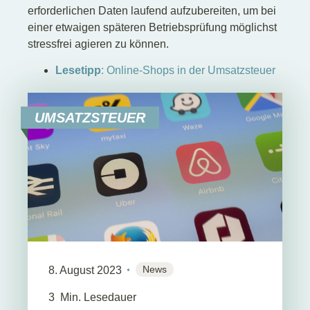
erforderlichen Daten laufend aufzubereiten, um bei
einer etwaigen späteren Betriebsprüfung möglichst
stressfrei agieren zu können.
Lesetipp
: Online-Shops in der Umsatzsteuer
UMSATZSTEUER
News
8. August 2023
3
Min. Lesedauer