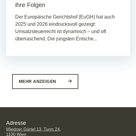
ihre Folgen
Der Europäische Gerichtshof (EuGH) hat auch
2025 und 2026 eindrucksvoll gezeigt:
Umsatzsteuerrecht ist dynamisch – und oft
überraschend. Die jüngsten Entsche...
MEHR ANZEIGEN
Adresse
Wiedner Gürtel 13, Turm 24,
1100 Wien