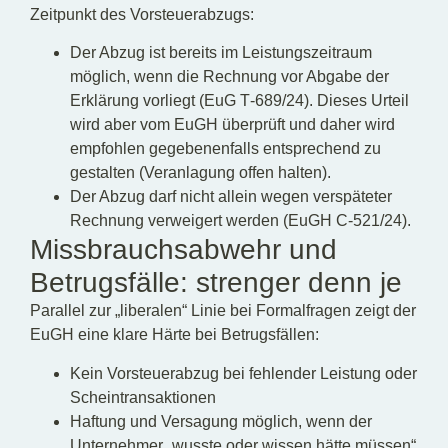
Zeitpunkt des Vorsteuerabzugs:
Der Abzug ist bereits im Leistungszeitraum
möglich, wenn die Rechnung vor Abgabe der
Erklärung vorliegt (EuG T‑689/24). Dieses Urteil
wird aber vom EuGH überprüft und daher wird
empfohlen gegebenenfalls entsprechend zu
gestalten (Veranlagung offen halten).
Der Abzug darf nicht allein wegen verspäteter
Rechnung verweigert werden (EuGH C‑521/24).
Missbrauchsabwehr und
Betrugsfälle: strenger denn je
Parallel zur „liberalen“ Linie bei Formalfragen zeigt der
EuGH eine klare Härte bei Betrugsfällen:
Kein Vorsteuerabzug bei fehlender Leistung oder
Scheintransaktionen
Haftung und Versagung möglich, wenn der
Unternehmer „wusste oder wissen hätte müssen“