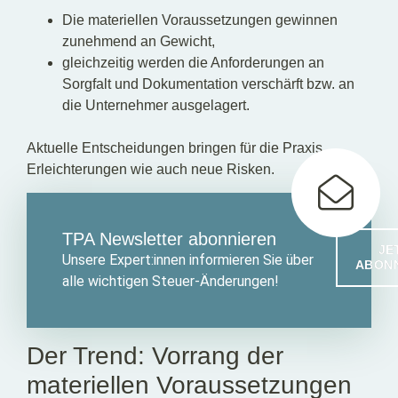
Die materiellen Voraussetzungen gewinnen
zunehmend an Gewicht,
gleichzeitig werden die Anforderungen an
Sorgfalt und Dokumentation verschärft bzw. an
die Unternehmer ausgelagert.
Aktuelle Entscheidungen bringen für die Praxis
Erleichterungen wie auch neue Risken.
TPA Newsletter abonnieren
JE
Unsere Expert:innen informieren Sie über
ABON
alle wichtigen Steuer-Änderungen!
Der Trend: Vorrang der
materiellen Voraussetzungen