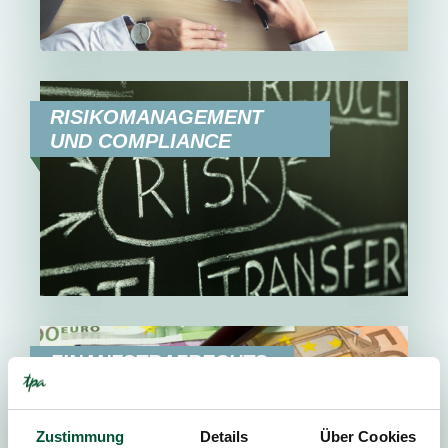
RISIKOMANAGEMENT
UND COMPLIANCE
FINANZSTRAFRECHTS-
BERATUNG
Zustimmung
Details
Über Cookies