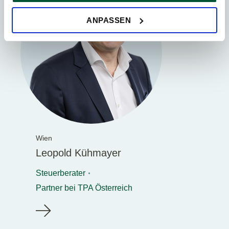
ersuchen wir um Ihre Einwilligung.
Sie können Ihre Einwilligung jederzeit in der
Cookie-
ANPASSEN
Erklärung
auf unserer Website ändern oder widerrufen.
Wien
Leopold Kühmayer
Steuerberater
Partner bei TPA Österreich