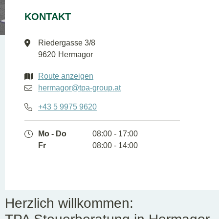
DE
EN
KONTAKT
Riedergasse 3/8
9620
Hermagor
Route anzeigen
hermagor@tpa-group.at
+43 5 9975 9620
Mo - Do
08:00 - 17:00
Fr
08:00 - 14:00
Herzlich willkommen: