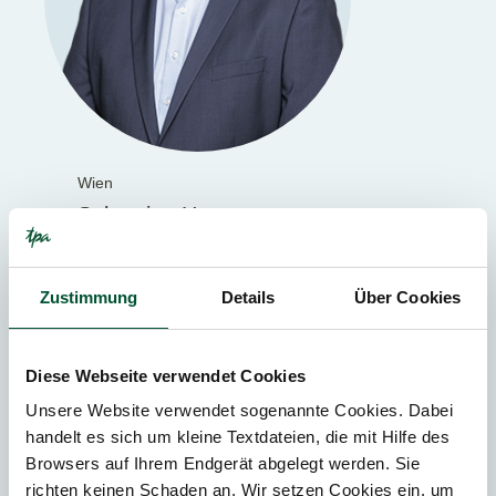
Wien
Sebastian Haupt
Steuerberater
Partner bei TPA Österreich
Zustimmung
Details
Über Cookies
Diese Webseite verwendet Cookies
Unsere Website verwendet sogenannte Cookies. Dabei
handelt es sich um kleine Textdateien, die mit Hilfe des
Browsers auf Ihrem Endgerät abgelegt werden. Sie
richten keinen Schaden an. Wir setzen Cookies ein, um