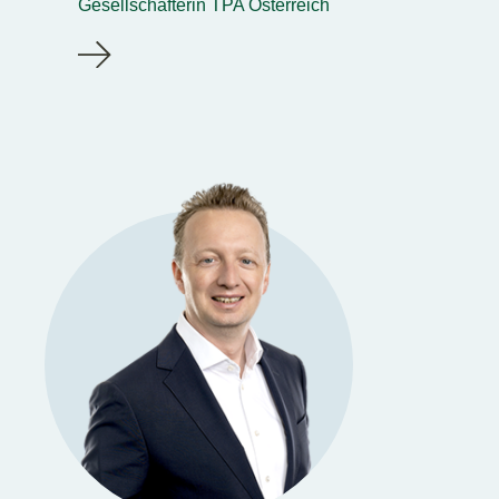
Gesellschafterin TPA Österreich