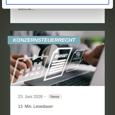
Erklärung
auf unserer Website ändern oder widerrufen.
Bereich der Körperschaftsteuer und KESt,
welche...
KONZERNSTEUERRECHT
23. Juni 2026
News
13
Min. Lesedauer