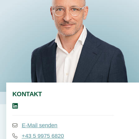
DE
EN
KONTAKT
E-Mail senden
+43 5 9975 6820