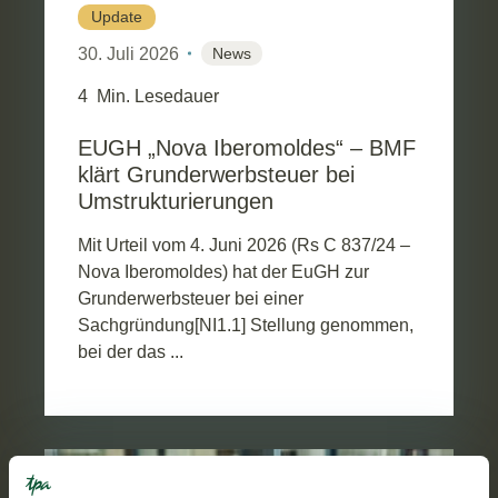
Update
30. Juli 2026
News
4
Min. Lesedauer
EUGH „Nova Iberomoldes“ – BMF
klärt Grunderwerbsteuer bei
Umstrukturierungen
Mit Urteil vom 4. Juni 2026 (Rs C 837/24 –
Nova Iberomoldes) hat der EuGH zur
Grunderwerbsteuer bei einer
Sachgründung[NI1.1] Stellung genommen,
bei der das ...
STEUERLICHE