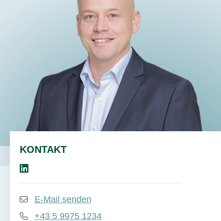
DE
EN
KONTAKT
E-Mail senden
+43 5 9975 1234