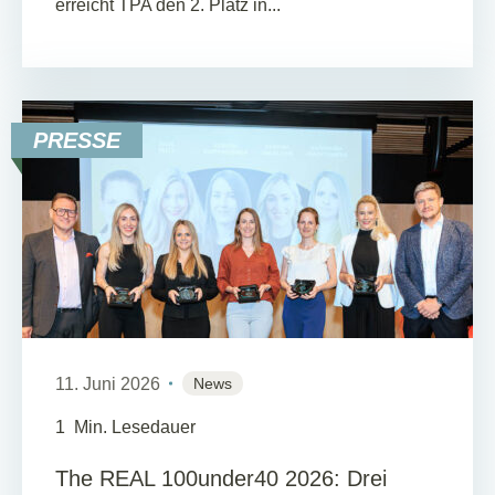
erreicht TPA den 2. Platz in...
PRESSE
11. Juni 2026
News
1
Min. Lesedauer
The REAL 100under40 2026: Drei