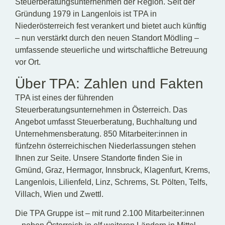
Steuerberatungsunternehmen der Region. Seit der
Gründung 1979 in Langenlois ist TPA in
Niederösterreich fest verankert und bietet auch künftig
– nun verstärkt durch den neuen Standort Mödling –
umfassende steuerliche und wirtschaftliche Betreuung
vor Ort.
Über TPA: Zahlen und Fakten
TPA ist eines der führenden
Steuerberatungsunternehmen in Österreich. Das
Angebot umfasst Steuerberatung, Buchhaltung und
Unternehmensberatung. 850 Mitarbeiter:innen in
fünfzehn österreichischen Niederlassungen stehen
Ihnen zur Seite. Unsere Standorte finden Sie in
Gmünd, Graz, Hermagor, Innsbruck, Klagenfurt, Krems,
Langenlois, Lilienfeld, Linz, Schrems, St. Pölten, Telfs,
Villach, Wien und Zwettl.
Die TPA Gruppe ist – mit rund 2.100 Mitarbeiter:innen