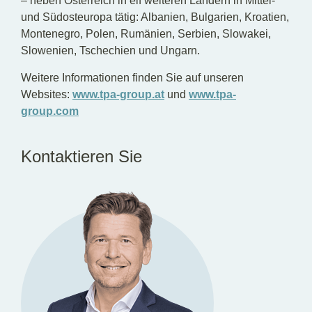
– neben Österreich in elf weiteren Ländern in Mittel-
und Südosteuropa tätig: Albanien, Bulgarien, Kroatien,
Montenegro, Polen, Rumänien, Serbien, Slowakei,
Slowenien, Tschechien und Ungarn.
Weitere Informationen finden Sie auf unseren
Websites:
www.tpa-group.at
und
www.tpa-
group.com
Kontaktieren Sie