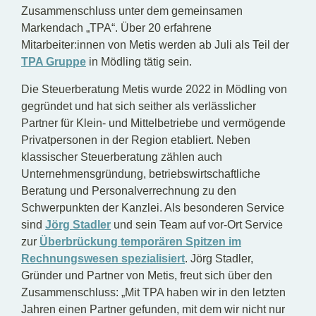
Zusammenschluss unter dem gemeinsamen
Markendach „TPA“. Über 20 erfahrene
Mitarbeiter:innen von Metis werden ab Juli als Teil der
TPA Gruppe
in Mödling tätig sein.
Die Steuerberatung Metis wurde 2022 in Mödling von
gegründet und hat sich seither als verlässlicher
Partner für Klein- und Mittelbetriebe und vermögende
Privatpersonen in der Region etabliert. Neben
klassischer Steuerberatung zählen auch
Unternehmensgründung, betriebswirtschaftliche
Beratung und Personalverrechnung zu den
Schwerpunkten der Kanzlei. Als besonderen Service
sind
Jörg Stadler
und sein Team auf vor-Ort Service
zur
Überbrückung temporären Spitzen im
Rechnungswesen spezialisiert
. Jörg Stadler,
Gründer und Partner von Metis, freut sich über den
Zusammenschluss: „Mit TPA haben wir in den letzten
Jahren einen Partner gefunden, mit dem wir nicht nur