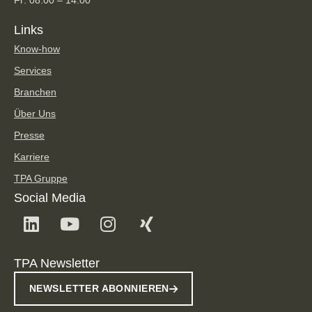
Fr: 08:00 – 14:00
Links
Know-how
Services
Branchen
Über Uns
Presse
Karriere
TPA Gruppe
Social Media
TPA Newsletter
NEWSLETTER ABONNIEREN