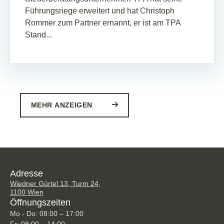
Führungsriege erweitert und hat Christoph
Rommer zum Partner ernannt, er ist am TPA
Stand...
MEHR ANZEIGEN
Adresse
Wiedner Gürtel 13, Turm 24,
1100 Wien
Öffnungszeiten
Mo - Do: 08:00 – 17:00