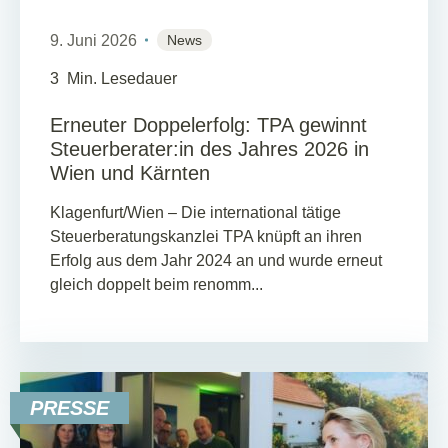
9. Juni 2026
News
3
Min. Lesedauer
Erneuter Doppelerfolg: TPA gewinnt
Steuerberater:in des Jahres 2026 in
Wien und Kärnten
Klagenfurt/Wien – Die international tätige
Steuerberatungskanzlei TPA knüpft an ihren
Erfolg aus dem Jahr 2024 an und wurde erneut
gleich doppelt beim renomm...
PRESSE