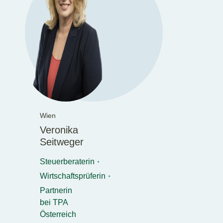
Wien
Veronika
Seitweger
Steuerberaterin
Wirtschaftsprüferin
Partnerin
bei TPA
Österreich