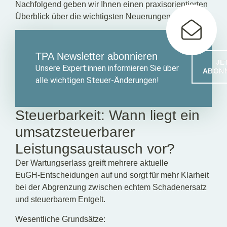
Nachfolgend geben wir Ihnen einen praxisorientierten
Überblick über die wichtigsten Neuerungen:
TPA Newsletter abonnieren
JE
Unsere Expert:innen informieren Sie über
ABON
alle wichtigen Steuer-Änderungen!
Steuerbarkeit: Wann liegt ein
umsatzsteuerbarer
Leistungsaustausch vor?
Der Wartungserlass greift mehrere aktuelle
EuGH‑Entscheidungen auf und sorgt für mehr Klarheit
bei der Abgrenzung zwischen echtem Schadenersatz
und steuerbarem Entgelt.
Wesentliche Grundsätze: