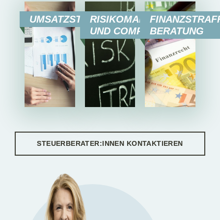
UMSATZSTEUERBERATUNG
RISIKOMANAGEMENT
FINANZSTRAF
UND COMPLIANCE
BERATUNG
STEUERBERATER:INNEN KONTAKTIEREN