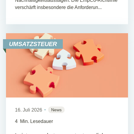
Nachhaltigkeitsaussagen. Die EmpCo-Richtlinie
verschärft insbesondere die Anforderun...
UMSATZSTEUER
16. Juli 2026
News
4
Min. Lesedauer