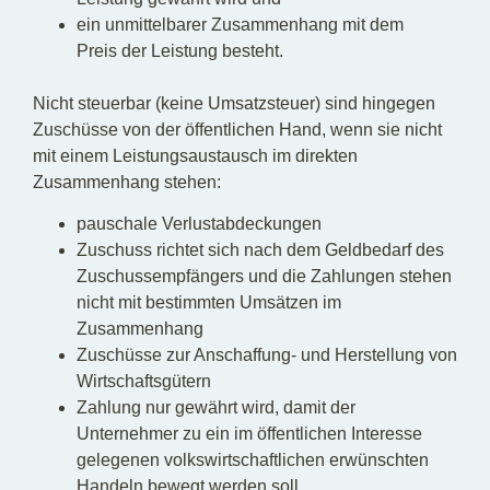
ein unmittelbarer Zusammenhang mit dem
Preis der Leistung besteht.
Nicht steuerbar (keine Umsatzsteuer) sind hingegen
Zuschüsse von der öffentlichen Hand, wenn sie nicht
mit einem Leistungsaustausch im direkten
Zusammenhang stehen:
pauschale Verlustabdeckungen
Zuschuss richtet sich nach dem Geldbedarf des
Zuschussempfängers und die Zahlungen stehen
nicht mit bestimmten Umsätzen im
Zusammenhang
Zuschüsse zur Anschaffung- und Herstellung von
Wirtschaftsgütern
Zahlung nur gewährt wird, damit der
Unternehmer zu ein im öffentlichen Interesse
gelegenen volkswirtschaftlichen erwünschten
Handeln bewegt werden soll