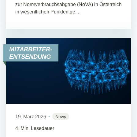
zur Normverbrauchsabgabe (NoVA) in Österreich
in wesentlichen Punkten ge...
MITARBEITER-
ENTSENDUNG
19. März 2026
News
4
Min. Lesedauer