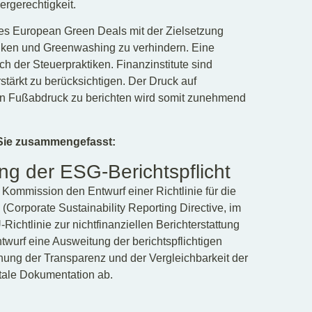
ergerechtigkeit.
 des European Green Deals mit der Zielsetzung
 lenken und Greenwashing zu verhindern. Eine
h der Steuerpraktiken. Finanzinstitute sind
tärkt zu berücksichtigen. Der Druck auf
en Fußabdruck zu berichten wird somit zunehmend
 Sie zusammengefasst:
ng der ESG-Berichtspflicht
 Kommission den Entwurf einer Richtlinie für die
(Corporate Sustainability Reporting Directive, im
chtlinie zur nichtfinanziellen Berichterstattung
ntwurf eine Ausweitung der berichtspflichtigen
hung der Transparenz und der Vergleichbarkeit der
itale Dokumentation ab.