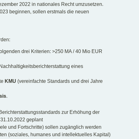
Dezember 2022 in nationales Recht umzusetzen.
023 beginnen, sollen erstmals die neuen
rden:
 folgenden drei Kriterien: >250 MA / 40 Mio EUR
Nachhaltigkeitsberichterstattung eines
te
KMU
(vereinfachte Standards und drei Jahre
sis
.
Berichterstattungsstandards zur Erhöhung der
 31.10.2022 geplant
iele und Fortschritte) sollen zugänglich werden
n (soziales, humanes und intellektuelles Kapital)