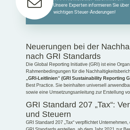
Unsere Experten informieren Sie über 
wichtigen Steuer-Änderungen!
Neuerungen bei der Nachhalt
nach GRI Standards
Die Global Reporting Initiative (GRI) ist eine Organ
Rahmenbedingungen für die Nachhaltigkeitsberichte
„GRI-Leitlinien“ (GRI Sustainability Reporting G
Best Practice. Sie beinhalten universell anwendb
sowie eine Umsetzungsanleitung zur Erstellung vo
GRI Standard 207 „Tax“: Ver
und Steuern
GRI Standard 207 „Tax“ verpflichtet Unternehmen, 
GRI Standards erstellen, ab dem Jahr 2021 zur Ber