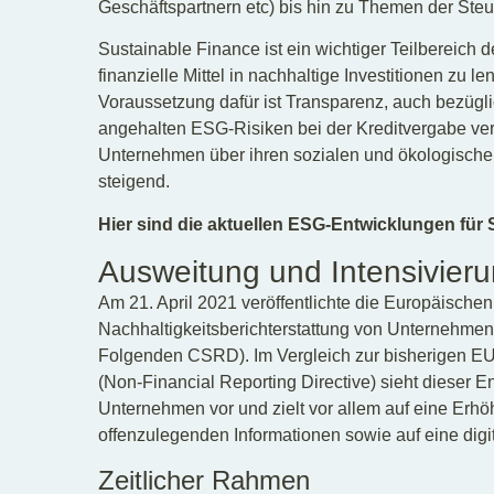
Geschäftspartnern etc) bis hin zu Themen der Steu
Sustainable Finance ist ein wichtiger Teilbereich
finanzielle Mittel in nachhaltige Investitionen zu
Voraussetzung dafür ist Transparenz, auch bezüglic
angehalten ESG-Risiken bei der Kreditvergabe vers
Unternehmen über ihren sozialen und ökologisch
steigend.
Hier sind die aktuellen ESG-Entwicklungen für
Ausweitung und Intensivieru
Am 21. April 2021 veröffentlichte die Europäischen
Nachhaltigkeitsberichterstattung von Unternehmen 
Folgenden CSRD). Im Vergleich zur bisherigen EU-Ri
(Non-Financial Reporting Directive) sieht dieser E
Unternehmen vor und zielt vor allem auf eine Erhö
offenzulegenden Informationen sowie auf eine dig
Zeitlicher Rahmen