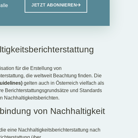
alle
JETZT ABONNIEREN
igkeitsberichterstattung
isation für die Erstellung von
rstattung, die weltweit Beachtung finden. Die
uidelines)
gelten auch in Österreich vielfach als
are Berichterstattungsgrundsätze und Standards
n Nachhaltigkeitsberichten.
bindung von Nachhaltigkeit
die eine Nachhaltigkeitsberichterstattung nach
ichterstattung über