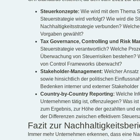
Steuerkonzepte:
Wie wird mit dem Thema S
Steuerstrategie wird verfolgt? Wie wird die S
Nachhaltigkeitsstrategie verbunden? Welcher
Vorgaben gewählt?
Tax Governance, Controlling und Risk M
Steuerstrategie verantwortlich? Welche Prozes
Überwachung von Steuerrisiken bestehen? W
von Control Frameworks überwacht?
Stakeholder-Management:
Welcher Ansatz 
sowie hinsichtlich der politischen Einflussna
Bedenken interner und externer Stakehold
Country-by-Country Reporting:
Welche Info
Unternehmen tätig ist, offenzulegen? Was ist
zum Ergebnis, zur Höhe der gezahlten und e
der Differenzen zwischen effektivem Steuersa
Fazit zur Nachhaltigkeitsberi
Immer mehr Unternehmen erkennen, dass eine Nachh