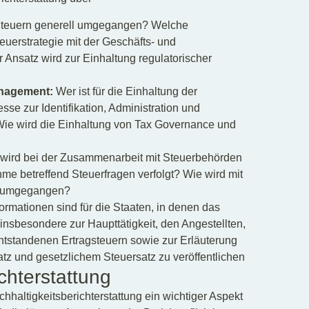
teuern generell umgegangen? Welche
teuerstrategie mit der Geschäfts- und
 Ansatz wird zur Einhaltung regulatorischer
anagement:
Wer ist für die Einhaltung der
se zur Identifikation, Administration und
ie wird die Einhaltung von Tax Governance und
wird bei der Zusammenarbeit mit Steuerbehörden
hme betreffend Steuerfragen verfolgt? Wie wird mit
er umgegangen?
rmationen sind für die Staaten, in denen das
 insbesondere zur Haupttätigkeit, den Angestellten,
ntstandenen Ertragsteuern sowie zur Erläuterung
tz und gesetzlichem Steuersatz zu veröffentlichen
chterstattung
altigkeitsberichterstattung ein wichtiger Aspekt