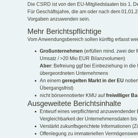
Die CSRD ist von den EU-Mitgliedstaaten bis 1. 
Für Geschäftsjahre, die am oder nach dem 01.01.2
Vorgaben anzuwenden sein.
Mehr Berichtspflichtige
Vom Anwendungsbereich sollen künftig erfasst we
Großunternehmen
(erfüllen mind. zwei der
Umsatz / >20 Mio EUR Bilanzvolumen)
Aber
: Befreiung ggf bei Einbeziehung in die 
übergeordneten Unternehmens
An einem
geregelten Markt in der EU
notier
Übergangsfrist)
nicht börsennotierter KMU auf
freiwilliger Ba
Ausgeweitete Berichtsinhalte
Entwurf eines verpflichtend anzuwendender 
Vergleichbarkeit der Unternehmensdaten bis
Verstärkt zukunftsgerichtete Informationen (Z
Offenlegung zu immateriellen Vermögenswerte