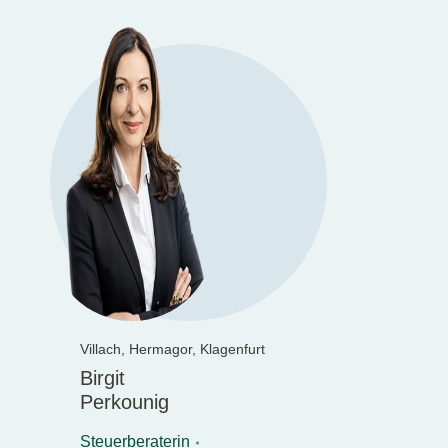
Villach,
Hermagor,
Klagenfurt
Birgit
Perkounig
Steuerberaterin