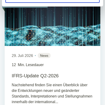
Erklärung
auf unserer Website ändern oder widerrufen.
IFRS ADVISORY
29. Juli 2026
News
12
Min. Lesedauer
IFRS-Update Q2-2026
Nachstehend finden Sie einen Überblick über
die Entwicklungen neuer und geänderter
Standards, Interpretationen und Stellungnahmen
innerhalb der international...