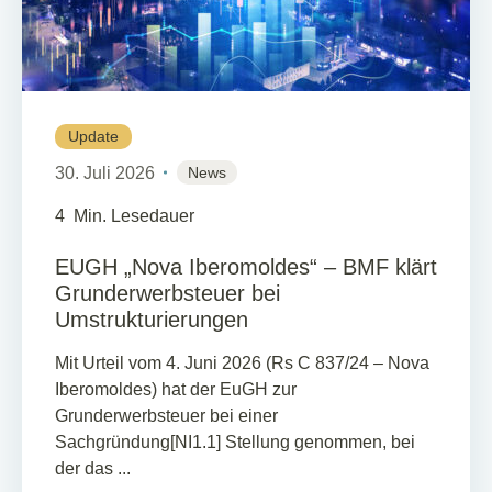
Update
30. Juli 2026
News
4
Min. Lesedauer
EUGH „Nova Iberomoldes“ – BMF klärt
Grunderwerbsteuer bei
Umstrukturierungen
Mit Urteil vom 4. Juni 2026 (Rs C 837/24 – Nova
Iberomoldes) hat der EuGH zur
Grunderwerbsteuer bei einer
Sachgründung[NI1.1] Stellung genommen, bei
der das ...