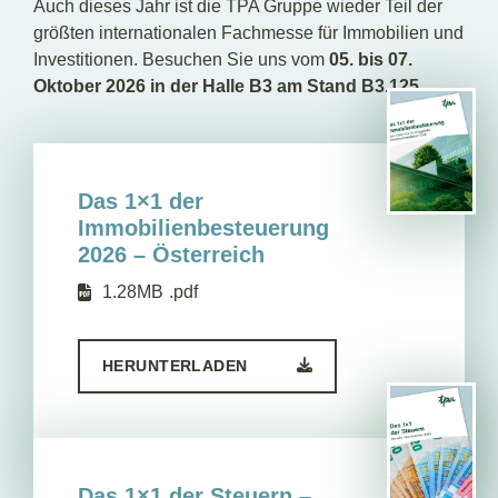
Auch dieses Jahr ist die TPA Gruppe wieder Teil der
größten internationalen Fachmesse für Immobilien und
Investitionen. Besuchen Sie uns vom
05. bis 07.
Oktober 2026
in der Halle B3 am Stand B3.125.
Das 1×1 der
Immobilienbesteuerung
2026 – Österreich
1.28MB
.pdf
HERUNTERLADEN
Das 1×1 der Steuern –