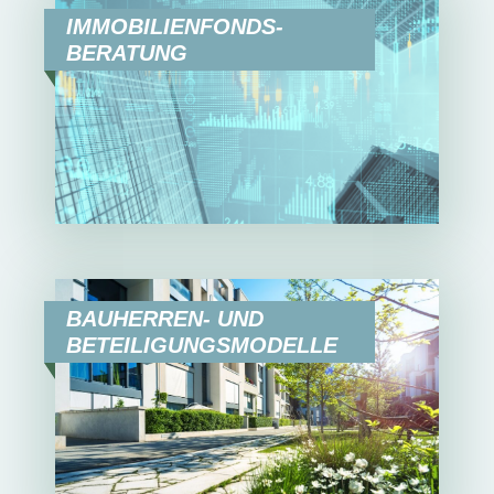
IMMOBILIENFONDS-
BERATUNG
BAUHERREN- UND
BETEILIGUNGSMODELLE