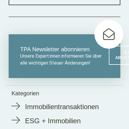
TPA Newsletter abonnieren
JE
Unsere Expert:innen informieren Sie über
ABON
alle wichtigen Steuer-Änderungen!
Kategorien
Immobilientransaktionen
ESG + Immobilien