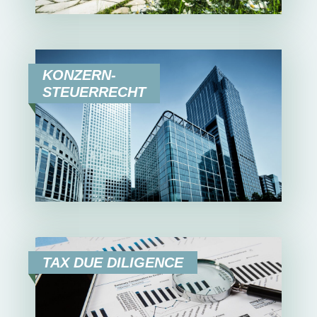
KONZERN-
STEUERRECHT
TAX DUE DILIGENCE