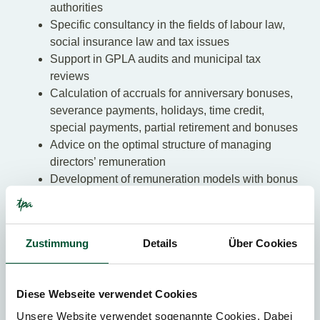
authorities
Specific consultancy in the fields of labour law,
social insurance law and tax issues
Support in GPLA audits and municipal tax
reviews
Calculation of accruals for anniversary bonuses,
severance payments, holidays, time credit,
special payments, partial retirement and bonuses
Advice on the optimal structure of managing
directors’ remuneration
Development of remuneration models with bonus
systems
Payroll accounting check
Zustimmung
Details
Über Cookies
Contact our experts
Diese Webseite verwendet Cookies
Unsere Website verwendet sogenannte Cookies. Dabei