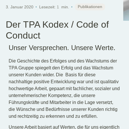
DE
EN
Publikationen
3. Januar 2020
Lesezeit:
1
min.
Der TPA Kodex / Code of
Conduct
Unser Versprechen. Unsere Werte.
Die Geschichte des Erfolges und des Wachstums der
TPA Gruppe spiegelt den Erfolg und das Wachstum
unserer Kunden wider. Die Basis für diese
nachhaltige positive Entwicklung war und ist qualitativ
hochwertige Arbeit, gepaart mit fachlicher, sozialer und
unternehmerischer Kompetenz, die unsere
Führungskräfte und Mitarbeiter in die Lage versetzt,
die Wünsche und Bedürfnisse unserer Kunden richtig
und rechtzeitig zu erkennen und zu erfüllen.
Unsere Arbeit basiert auf Werten, die für uns eigentlich