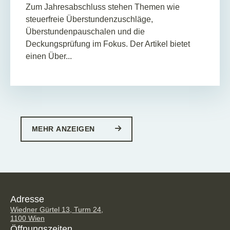
Zum Jahresabschluss stehen Themen wie
steuerfreie Überstundenzuschläge,
Überstundenpauschalen und die
Deckungsprüfung im Fokus. Der Artikel bietet
einen Über...
MEHR ANZEIGEN
Adresse
Wiedner Gürtel 13, Turm 24,
1100 Wien
Öffnungszeiten