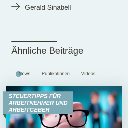
Gerald Sinabell
Ähnliche Beiträge
News
Publikationen
Videos
STEUERTIPPS FÜR
ARBEITNEHMER UND
ARBEITGEBER