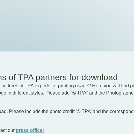
s of TPA partners for download
 pictures of TPA experts for printing usage? Here you will find por
Logo in different styles. Please add “© TPA” and the Photograph
oad. Please include the photo credit ‘© TPA’ and the correspo
tact our
press officer
.