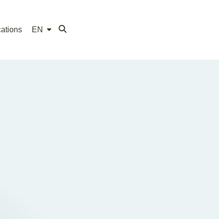
ations
EN