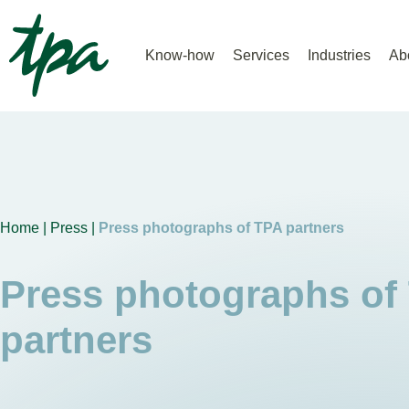
Know-how
Services
Industries
Ab
Home |
Press |
Press photographs of TPA partners
Press photographs of
partners