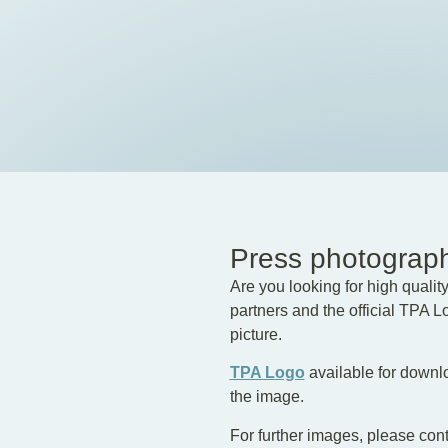
Press photograph
Are you looking for high quality
partners and the official TPA 
picture.
TPA Logo
available for downl
the image.
For further images, please con