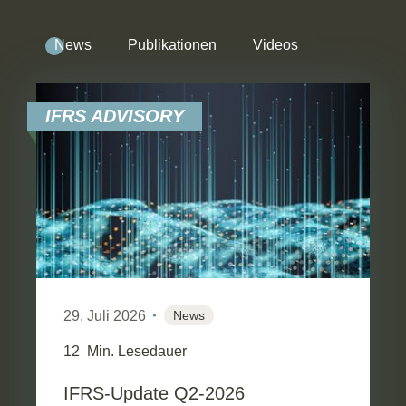
News
Publikationen
Videos
IFRS ADVISORY
29. Juli 2026
News
12
Min. Lesedauer
IFRS-Update Q2-2026