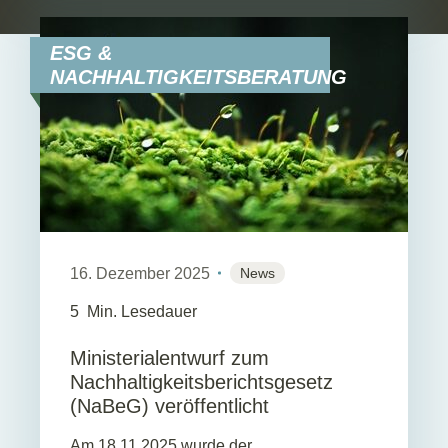
ESG &
NACHHALTIGKEITSBERATUNG
16. Dezember 2025
News
5
Min. Lesedauer
Ministerialentwurf zum
Nachhaltigkeitsberichtsgesetz
(NaBeG) veröffentlicht
Am 18.11.2025 wurde der