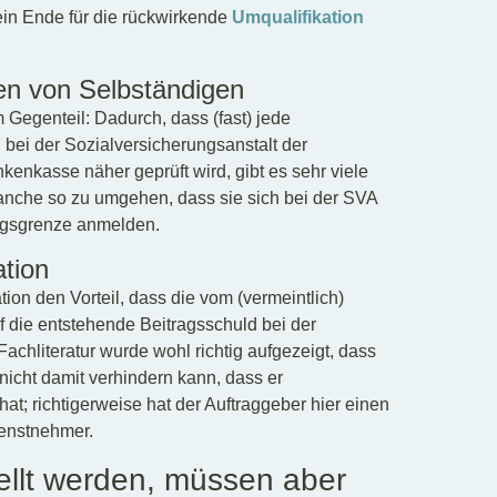
ein Ende für die rückwirkende
Umqualifikation
n von Selbständigen
m Gegenteil: Dadurch, dass (fast) jede
bei der Sozialversicherungsanstalt der
kenkasse näher geprüft wird, gibt es sehr viele
manche so zu umgehen, dass sie sich bei der SVA
ungsgrenze anmelden.
tion
ion den Vorteil, dass die vom (vermeintlich)
f die entstehende Beitragsschuld bei der
chliteratur wurde wohl richtig aufgezeigt, dass
nicht damit verhindern kann, dass er
hat; richtigerweise hat der Auftraggeber hier einen
ienstnehmer.
tellt werden, müssen aber