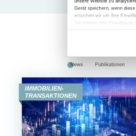
unsere Website zu analysie
Gerät speichern, wenn diese 
ersuchen wir um Ihre Einwill
Sie können Ihre Einwilligung 
Ähnliche Beitr
News
Publikationen
IMMOBILIEN-
TRANSAKTIONEN