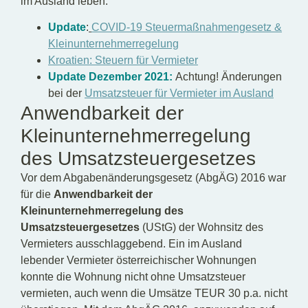
im Ausland leben.
Update
:
COVID-19 Steuermaßnahmengesetz &
Kleinunternehmerregelung
Kroatien: Steuern für Vermieter
Update Dezember 2021:
Achtung! Änderungen
bei der
Umsatzsteuer für Vermieter im Ausland
Anwendbarkeit der
Kleinunternehmerregelung
des Umsatzsteuergesetzes
Vor dem Abgabenänderungsgesetz (AbgÄG) 2016 war
für die
Anwendbarkeit der
Kleinunternehmerregelung des
Umsatzsteuergesetzes
(UStG) der Wohnsitz des
Vermieters ausschlaggebend. Ein im Ausland
lebender Vermieter österreichischer Wohnungen
konnte die Wohnung nicht ohne Umsatzsteuer
vermieten, auch wenn die Umsätze TEUR 30 p.a. nicht