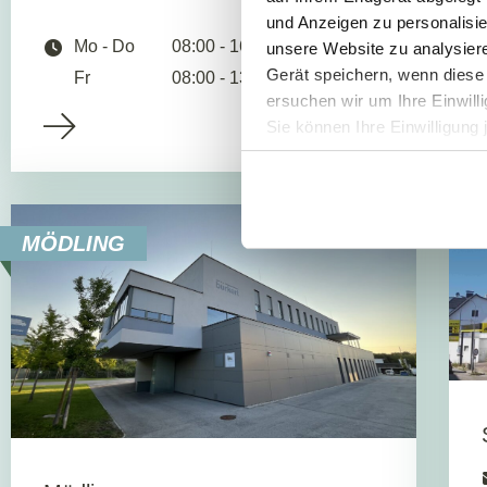
und Anzeigen zu personalisie
Mo - Do
08:00 - 16:00
unsere Website zu analysie
Gerät speichern, wenn diese 
Fr
08:00 - 13:00
ersuchen wir um Ihre Einwill
Sie können Ihre Einwilligung 
S
MÖDLING