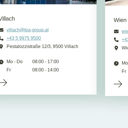
Villach
Wien
villach@tpa-group.at
wi
+43 5 9975 9500
+4
Pestalozzistraße 12/3, 9500 Villach
Wi
Mo - Do
08:00 - 17:00
Mo
Fr
08:00 - 14:00
Fr