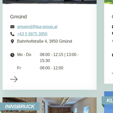
Gmünd
gmuend@tpa-group.at
+43 5 9975 3950
Bahnhofstraße 4, 3950 Gmünd
Mo - Do
08:00 - 12:15 | 13:00 -
15:30
Fr
08:00 - 12:00
K
INNSBRUCK