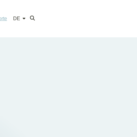
rte
DE