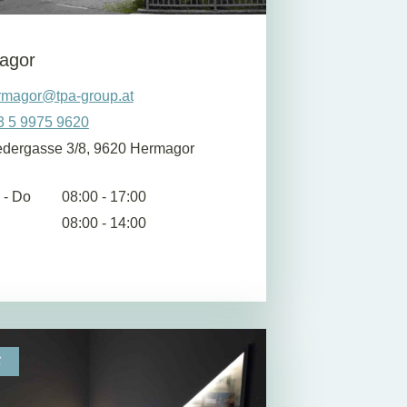
agor
rmagor@tpa-group.at
3 5 9975 9620
edergasse 3/8, 9620 Hermagor
 - Do
08:00 - 17:00
08:00 - 14:00
S