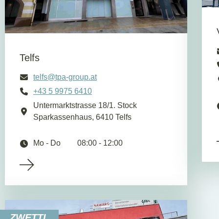
Telfs
telfs@tpa-group.at
+43 5 9975 6410
Untermarktstrasse 18/1. Stock
Sparkassenhaus, 6410 Telfs
Mo - Do
08:00 - 12:00
ZWETTL