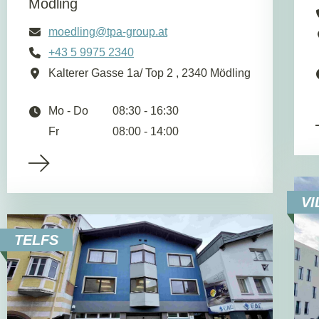
Mödling
moedling@tpa-group.at
+43 5 9975 2340
Kalterer Gasse 1a/ Top 2 , 2340 Mödling
Mo - Do
08:30 - 16:30
Fr
08:00 - 14:00
VI
TELFS