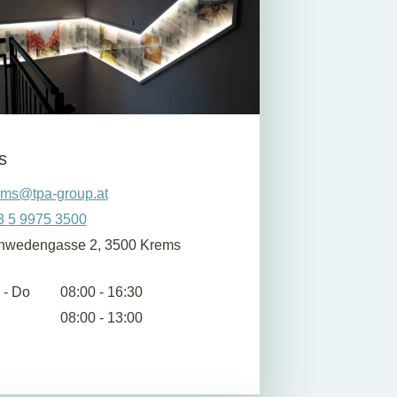
s
ems@tpa-group.at
3 5 9975 3500
hwedengasse 2, 3500 Krems
 - Do
08:00 - 16:30
08:00 - 13:00