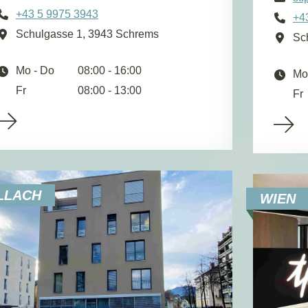
+43 5 9975 3943
+4
Schulgasse 1, 3943 Schrems
Sc
Mo - Do
08:00 - 16:00
Mo
Fr
08:00 - 13:00
Fr
LLACH
WIEN