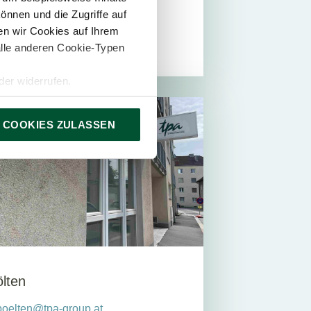
önnen und die Zugriffe auf
08:00 - 12:00
n wir Cookies auf Ihrem
alle anderen Cookie-Typen
er widerrufen.
LTEN
 COOKIES ZULASSEN
ölten
.poelten@tpa-group.at