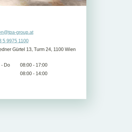
en@tpa-group.at
3 5 9975 1100
edner Gürtel 13, Turm 24, 1100 Wien
 - Do
08:00 - 17:00
08:00 - 14:00