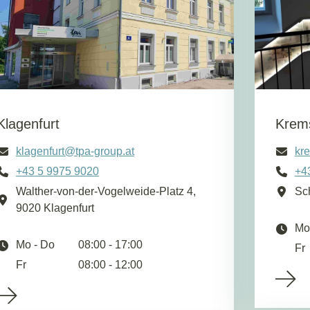
Klagenfurt
Krem
klagenfurt@tpa-group.at
kr
+43 5 9975 9020
+4
Walther-von-der-Vogelweide-Platz 4,
Sc
9020 Klagenfurt
Mo
Mo - Do
08:00 - 17:00
Fr
Fr
08:00 - 12:00