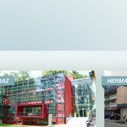
RAZ
HERM