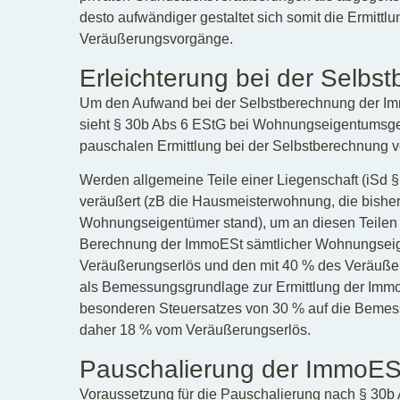
desto aufwändiger gestaltet sich somit die Ermitt
Veräußerungsvorgänge.
Erleichterung bei der Selb
Um den Aufwand bei der Selbstberechnung der Imm
sieht § 30b Abs 6 EStG bei Wohnungseigentumsge
pauschalen Ermittlung bei der Selbstberechnung v
Werden allgemeine Teile einer Liegenschaft (iSd
veräußert (zB die Hausmeisterwohnung, die bisher
Wohnungseigentümer stand), um an diesen Teilen
Berechnung der ImmoESt sämtlicher Wohnungseig
Veräußerungserlös und den mit 40 % des Veräuße
als Bemessungsgrundlage zur Ermittlung der Imm
besonderen Steuersatzes von 30 % auf die Bemess
daher 18 % vom Veräußerungserlös.
Pauschalierung der ImmoES
Voraussetzung für die Pauschalierung nach § 30b A