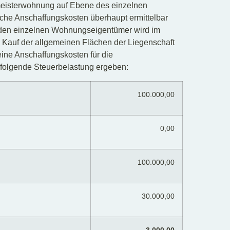
smeisterwohnung auf Ebene des einzelnen
lche Anschaffungskosten überhaupt ermittelbar
den einzelnen Wohnungseigentümer wird im
en Kauf der allgemeinen Flächen der Liegenschaft
ine Anschaffungskosten für die
folgende Steuerbelastung ergeben:
100.000,00
0,00
100.000,00
30.000,00
3.000,00