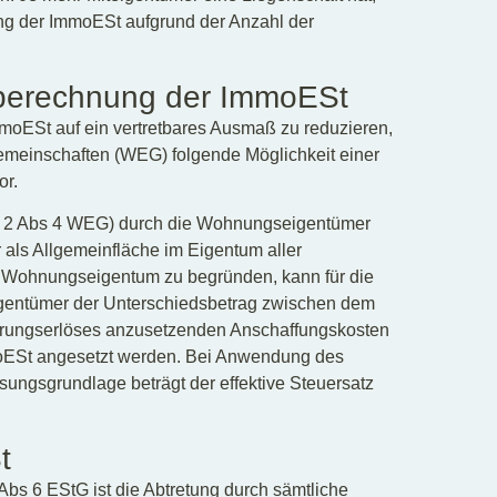
lung der ImmoESt aufgrund der Anzahl der
stberechnung der ImmoESt
oESt auf ein vertretbares Ausmaß zu reduzieren,
meinschaften (WEG) folgende Möglichkeit einer
or.
 § 2 Abs 4 WEG) durch die Wohnungseigentümer
 als Allgemeinfläche im Eigentum aller
 Wohnungseigentum zu begründen, kann für die
entümer der Unterschiedsbetrag zwischen dem
rungserlöses anzusetzenden Anschaffungskosten
oESt angesetzt werden. Bei Anwendung des
ungsgrundlage beträgt der effektive Steuersatz
t
bs 6 EStG ist die Abtretung durch sämtliche