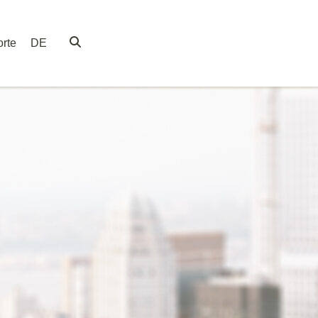
rte
DE