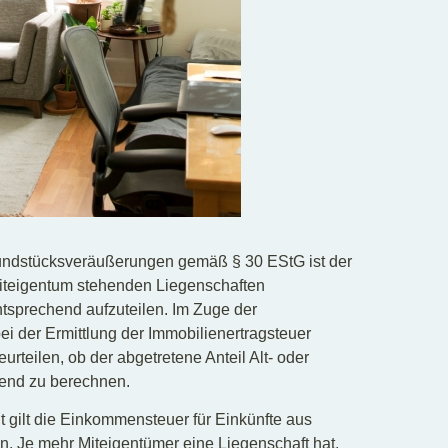
rundstücksveräußerungen gemäß § 30 EStG ist der
iteigentum stehenden Liegenschaften
ntsprechend aufzuteilen. Im Zuge der
ei der Ermittlung der Immobilienertragsteuer
urteilen, ob der abgetretene Anteil Alt- oder
hend zu berechnen.
 gilt die Einkommensteuer für Einkünfte aus
. Je mehr Miteigentümer eine Liegenschaft hat,