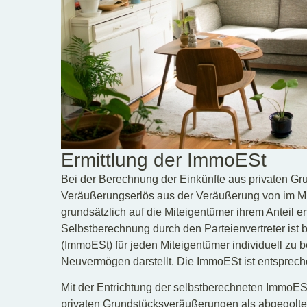
Ermittlung der ImmoESt
Bei der Berechnung der Einkünfte aus privaten G
Veräußerungserlös aus der Veräußerung von im M
grundsätzlich auf die Miteigentümer ihrem Anteil e
Selbstberechnung durch den Parteienvertreter ist b
(ImmoESt) für jeden Miteigentümer individuell zu be
Neuvermögen darstellt. Die ImmoESt ist entsprec
Mit der Entrichtung der selbstberechneten ImmoESt
privaten Grundstücksveräußerungen als abgegolten