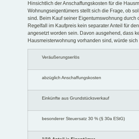
Hinsichtlich der Anschaffungskosten für die Hau
Wohnungseigentümers stellt sich die Frage, ob so
sind. Beim Kauf seiner Eigentumswohnung durch 
Regelfall im Kaufpreis kein separater Anteil für d
angesetzt worden sein. Davon ausgehend, dass ke
Hausmeisterwohnung vorhanden sind, würde sich 
Veräußerungserlös
abzüglich Anschaffungskosten
Einkünfte aus Grundstücksverkauf
besonderer Steuersatz 30 % (§ 30a EStG)
1/10-Anteil je Eigentümer