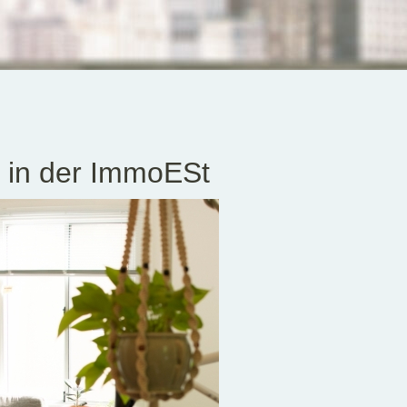
 in der ImmoESt