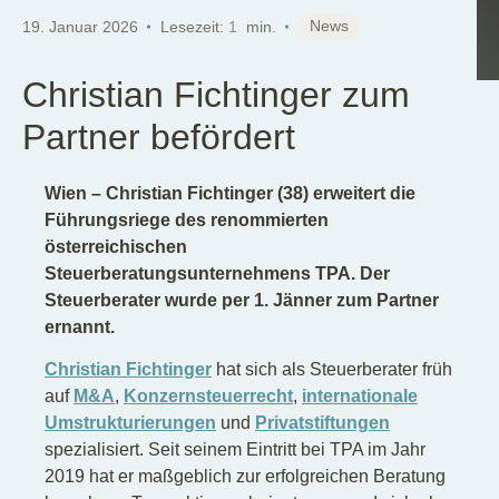
DE
News
19. Januar 2026
Lesezeit:
1
min.
Christian Fichtinger zum
Partner befördert
Wien – Christian Fichtinger (38) erweitert die
Führungsriege des renommierten
österreichischen
Steuerberatungsunternehmens TPA. Der
Steuerberater wurde per 1. Jänner zum Partner
ernannt.
Christian Fichtinger
hat sich als Steuerberater früh
auf
M&A
,
Konzernsteuerrecht
,
internationale
Umstrukturierungen
und
Privatstiftungen
spezialisiert. Seit seinem Eintritt bei TPA im Jahr
2019 hat er maßgeblich zur erfolgreichen Beratung