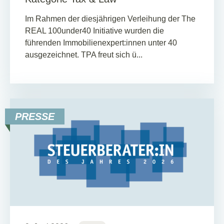
Im Rahmen der diesjährigen Verleihung der The
REAL 100under40 Initiative wurden die
führenden Immobilienexpert:innen unter 40
ausgezeichnet. TPA freut sich ü...
PRESSE