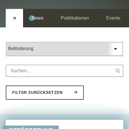
DE
EN
News
Publikationen
Events
FILTER ZURÜCKSETZEN