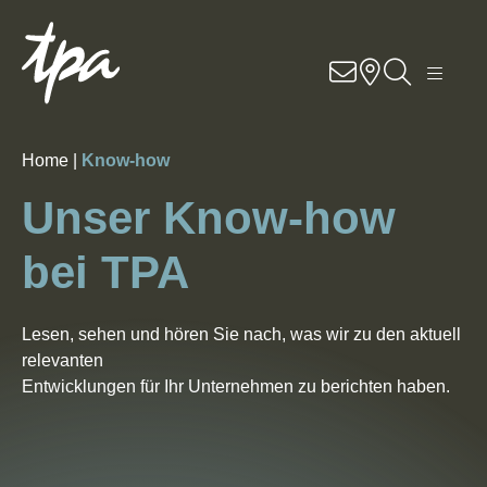
Knowhow
Services
Home |
Know-how
Branchen
Unser Know-how
Über Uns
bei TPA
Karriere
Lesen, sehen und hören Sie nach, was wir zu den aktuell
relevanten
Kontakt
Entwicklungen für Ihr Unternehmen zu berichten haben.
Standorte