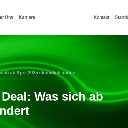
er Uns
Karriere
Kontakt
Stando
ch ab April 2025 steuerlich ändert
Deal: Was sich ab
ändert