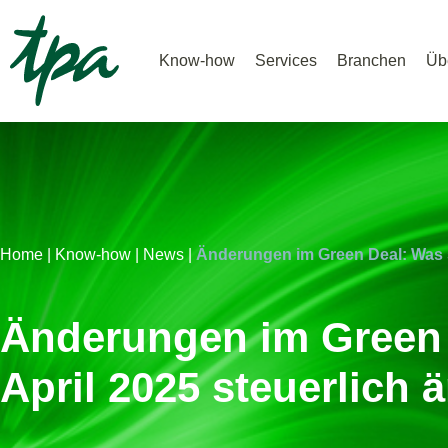
Know-how
Services
Branchen
Üb
Home |
Know-how |
News |
Änderungen im Green Deal: Was si
Änderungen im Green 
April 2025 steuerlich 