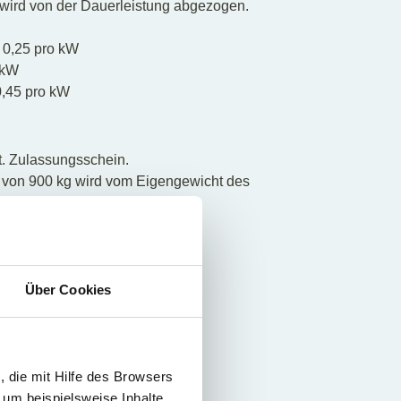
wird von der Dauerleistung abgezogen.
 0,25 pro kW
 kW
,45 pro kW
t. Zulassungsschein.
 von 900 kg wird vom Eigengewicht des
 0,015 pro kg
 kg
045 pro kg
Über Cookies
 die mit Hilfe des Browsers
 um beispielsweise Inhalte