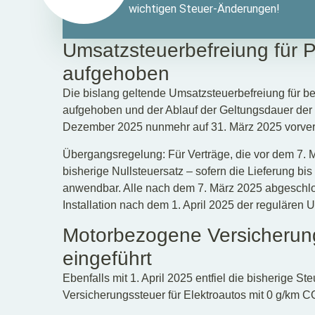
wichtigen Steuer-Änderungen!
Umsatzsteuerbefreiung für 
aufgehoben
Die bislang geltende Umsatzsteuerbefreiung für b
aufgehoben und der Ablauf der Geltungsdauer der e
Dezember 2025 nunmehr auf 31. März 2025 vorver
Übergangsregelung: Für Verträge, die vor dem 7. 
bisherige Nullsteuersatz – sofern die Lieferung bi
anwendbar. Alle nach dem 7. März 2025 abgeschlos
Installation nach dem 1. April 2025 der regulären
Motorbezogene Versicherun
eingeführt
Ebenfalls mit 1. April 2025 entfiel die bisherige 
Versicherungssteuer für Elektroautos mit 0 g/km C