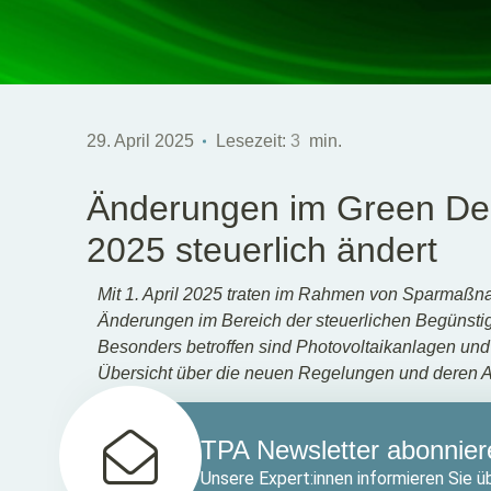
29. April 2025
Lesezeit:
3
min.
Änderungen im Green Deal
2025 steuerlich ändert
Mit 1. April 2025 traten im Rahmen von Sparmaß
Änderungen im Bereich der steuerlichen Begünstigu
Besonders betroffen sind Photovoltaikanlagen und
Übersicht über die neuen Regelungen und deren 
TPA Newsletter abonnier
Unsere Expert:innen informieren Sie üb