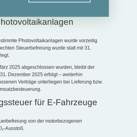
Photovoltaikanlagen
estimmte Photovoltaikanlagen wurde vorzeitig
chten Steuerbefreiung wurde statt mit 31.
legt.
März 2025 abgeschlossen wurden, bleibt der
s 31. Dezember 2025 erfolgt – weiterhin
senen Verträge unterliegen bei Lieferung bzw.
 Umsatzbesteuerung.
gssteuer für E-Fahrzeuge
Steuerbefreiung von der motorbezogenen
O₂-Ausstoß.