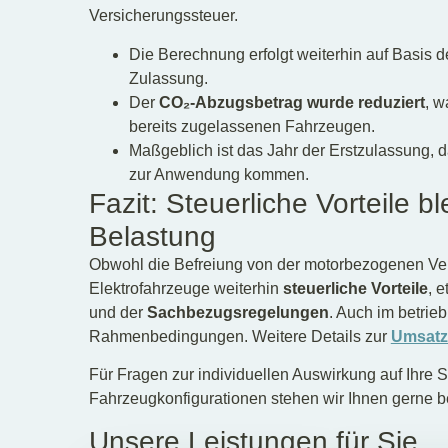
Versicherungssteuer.
Die Berechnung erfolgt weiterhin auf Basis 
Zulassung.
Der
CO
₂-Abzugsbetrag wurde reduziert
, w
bereits zugelassenen Fahrzeugen.
Maßgeblich ist das Jahr der Erstzulassung, 
zur Anwendung kommen.
Fazit: Steuerliche Vorteile b
Belastung
Obwohl die Befreiung von der motorbezogenen Vers
Elektrofahrzeuge weiterhin
steuerliche Vorteile
, 
und der
Sachbezugsregelungen
. Auch im betrie
Rahmenbedingungen. Weitere Details zur
Umsatz
Für Fragen zur individuellen Auswirkung auf Ihre S
Fahrzeugkonfigurationen stehen wir Ihnen gerne be
Unsere Leistungen für Sie