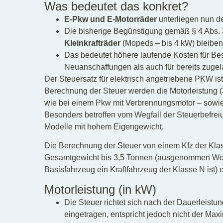
Was bedeutet das konkret?
E-Pkw und E-Motorräder
unterliegen nun d
Die bisherige Begünstigung gemäß § 4 Abs.
Kleinkrafträder
(Mopeds – bis 4 kW) bleiben 
Das bedeutet höhere laufende Kosten für Bes
Neuanschaffungen als auch für bereits zuge
Der Steuersatz für elektrisch angetriebene PKW ist 
Berechnung der Steuer werden die Motorleistung (3
wie bei einem Pkw mit Verbrennungsmotor – sowi
Besonders betroffen vom Wegfall der Steuerbefreiu
Modelle mit hohem Eigengewicht.
Die Berechnung der Steuer von einem Kfz der Kla
Gesamtgewicht bis 3,5 Tonnen (ausgenommen Wohn
Basisfahrzeug ein Kraftfahrzeug der Klasse N ist) 
Motorleistung (in kW)
Die Steuer richtet sich nach der Dauerleistu
eingetragen, entspricht jedoch nicht der Maxi