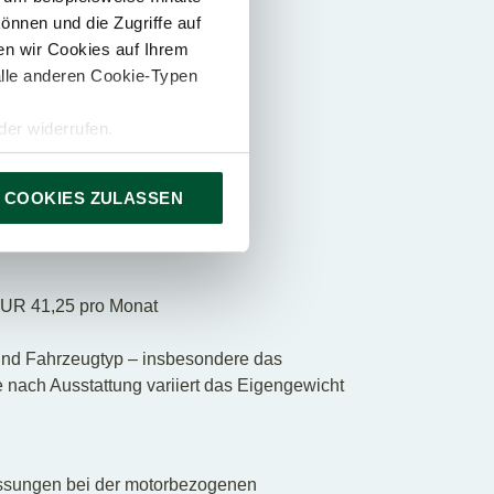
önnen und die Zugriffe auf
n wir Cookies auf Ihrem
alle anderen Cookie-Typen
er widerrufen.
 COOKIES ZULASSEN
UR 41,25 pro Monat
g und Fahrzeugtyp – insbesondere das
 nach Ausstattung variiert das Eigengewicht
assungen bei der motorbezogenen