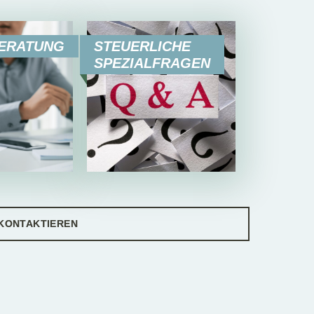
ERATUNG
STEUERLICHE
SPEZIALFRAGEN
 KONTAKTIEREN