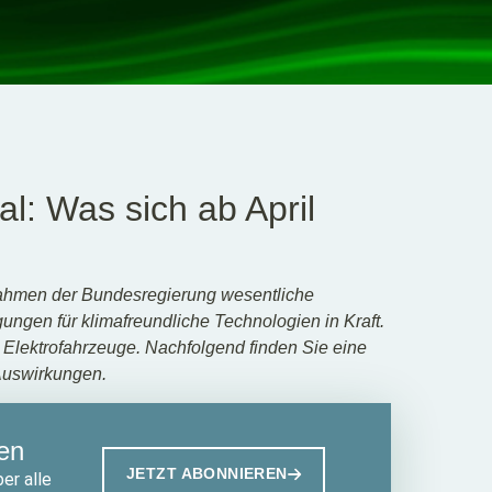
: Was sich ab April
nahmen der Bundesregierung wesentliche
ngen für klimafreundliche Technologien in Kraft.
 Elektrofahrzeuge. Nachfolgend finden Sie eine
Auswirkungen.
en
JETZT ABONNIEREN
er alle