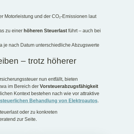
der Motorleistung und der CO₂-Emissionen laut
as zu einer
höheren Steuerlast
führt – auch bei
da je nach Datum unterschiedliche Abzugswerte
leiben – trotz höherer
icherungssteuer nun entfällt, bieten
etwa im Bereich der
Vorsteuerabzugsfähigkeit
blichen Kontext bestehen nach wie vor attraktive
steuerlichen Behandlung von Elektroautos
.
teuerlast oder zu konkreten
ratend zur Seite.