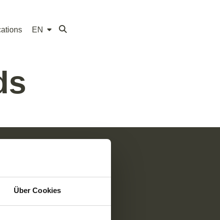
ations
EN
ds
Social Media
Über Cookies