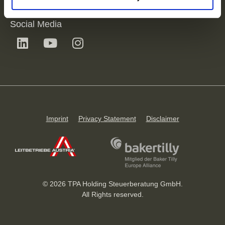
Erklärung
auf unserer Website ändern oder widerrufen.
TPA Group
Social Media
Imprint
Privacy Statement
Disclaimer
© 2026 TPA Holding Steuerberatung GmbH.
All Rights reserved.