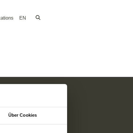
ations
EN
Social Media
Über Cookies