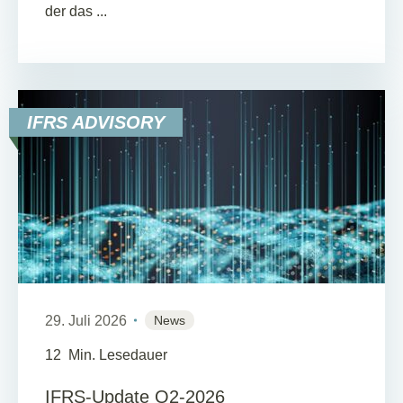
der das ...
IFRS ADVISORY
29. Juli 2026
News
12
Min. Lesedauer
IFRS-Update Q2-2026