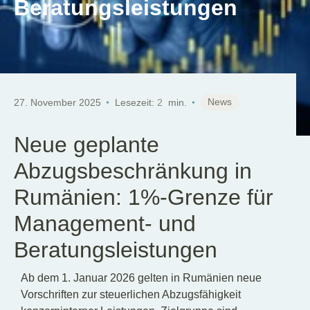
Beratungsleistungen
DE
News
27. November 2025
Lesezeit:
2
min.
Neue geplante
Abzugsbeschränkung in
Rumänien: 1%-Grenze für
Management- und
Beratungsleistungen
Ab dem 1. Januar 2026 gelten in Rumänien neue
Vorschriften zur steuerlichen Abzugsfähigkeit