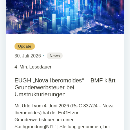
Update
30. Juli 2026
News
4
Min. Lesedauer
EUGH „Nova Iberomoldes“ – BMF klärt
Grunderwerbsteuer bei
Umstrukturierungen
Mit Urteil vom 4. Juni 2026 (Rs C 837/24 – Nova
Iberomoldes) hat der EuGH zur
Grunderwerbsteuer bei einer
Sachgründung[NI1.1] Stellung genommen, bei