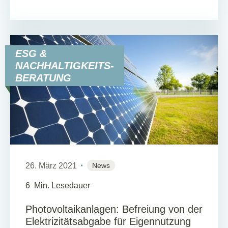
ESG &
NACHHALTIGKEITS-
BERATUNG
26. März 2021
News
6
Min. Lesedauer
Photovoltaikanlagen: Befreiung von der
Elektrizitätsabgabe für Eigennutzung