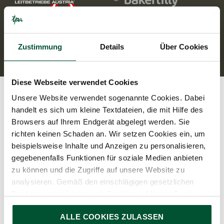
© 2026 TPA Holding Steuerberatung GmbH.
All Rights reserved.
Zustimmung
Details
Über Cookies
Diese Webseite verwendet Cookies
Unsere Website verwendet sogenannte Cookies. Dabei
handelt es sich um kleine Textdateien, die mit Hilfe des
Browsers auf Ihrem Endgerät abgelegt werden. Sie
richten keinen Schaden an. Wir setzen Cookies ein, um
beispielsweise Inhalte und Anzeigen zu personalisieren,
gegebenenfalls Funktionen für soziale Medien anbieten
zu können und die Zugriffe auf unsere Website zu
analysieren. Gemäß den einschlägigen gesetzlichen
Bestimmungen können wir Cookies auf Ihrem Gerät
speichern, wenn diese für den Betrieb unserer Website
ALLE COOKIES ZULASSEN
unbedingt notwendig sind. Für alle anderen Cookie-Typen