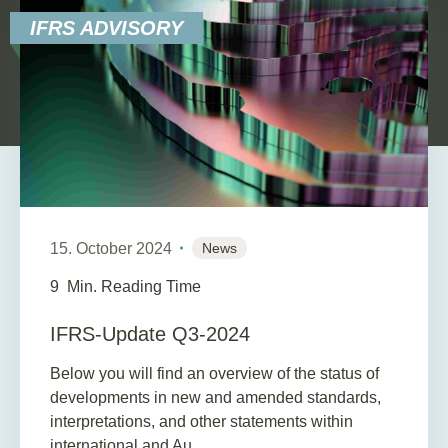
IFRS ADVISORY
15. October 2024
News
9
Min. Reading Time
IFRS-Update Q3-2024
Below you will find an overview of the status of
developments in new and amended standards,
interpretations, and other statements within
international and Au...