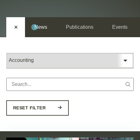
EN
DE
News
Publications
Events
RESET FILTER