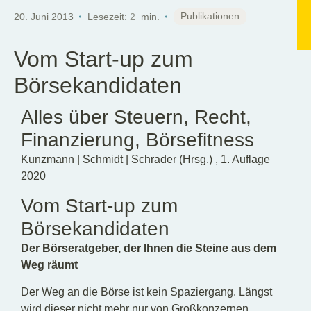
DE
Publikationen
20. Juni 2013
Lesezeit:
2
min.
Vom Start-up zum
Börsekandidaten
Alles über Steuern, Recht,
Finanzierung, Börsefitness
Kunzmann | Schmidt | Schrader (Hrsg.) , 1. Auflage
2020
Vom Start-up zum
Börsekandidaten
Der Börseratgeber, der Ihnen die Steine aus dem
Weg räumt
Der Weg an die Börse ist kein Spaziergang. Längst
wird dieser nicht mehr nur von Großkonzernen