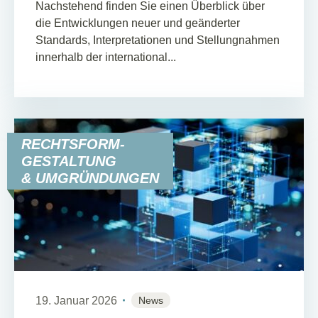
Nachstehend finden Sie einen Überblick über
die Entwicklungen neuer und geänderter
Standards, Interpretationen und Stellungnahmen
innerhalb der international...
RECHTSFORM-
GESTALTUNG
& UMGRÜNDUNGEN
19. Januar 2026
News