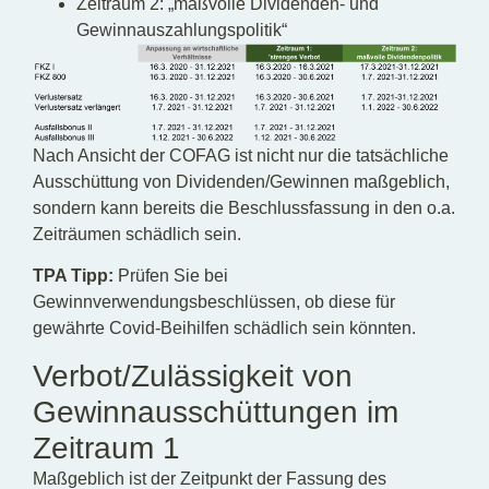
Zeitraum 2: „maßvolle Dividenden- und
Gewinnauszahlungspolitik“
Nach Ansicht der COFAG ist nicht nur die tatsächliche
Ausschüttung von Dividenden/Gewinnen maßgeblich,
sondern kann bereits die Beschlussfassung in den o.a.
Zeiträumen schädlich sein.
TPA Tipp:
Prüfen Sie bei
Gewinnverwendungsbeschlüssen, ob diese für
gewährte Covid-Beihilfen schädlich sein könnten.
Verbot/Zulässigkeit von
Gewinnausschüttungen im
Zeitraum 1
Maßgeblich ist der Zeitpunkt der Fassung des