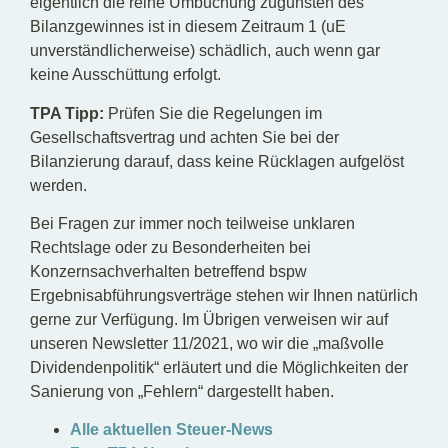
eigentlich die reine Umbuchung zugunsten des
Bilanzgewinnes ist in diesem Zeitraum 1 (uE
unverständlicherweise) schädlich, auch wenn gar
keine Ausschüttung erfolgt.
TPA Tipp:
Prüfen Sie die Regelungen im
Gesellschaftsvertrag und achten Sie bei der
Bilanzierung darauf, dass keine Rücklagen aufgelöst
werden.
Bei Fragen zur immer noch teilweise unklaren
Rechtslage oder zu Besonderheiten bei
Konzernsachverhalten betreffend bspw
Ergebnisabführungsverträge stehen wir Ihnen natürlich
gerne zur Verfügung. Im Übrigen verweisen wir auf
unseren Newsletter 11/2021, wo wir die „maßvolle
Dividendenpolitik“ erläutert und die Möglichkeiten der
Sanierung von „Fehlern“ dargestellt haben.
Alle aktuellen Steuer-News