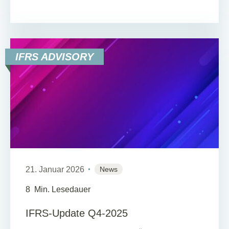
IFRS ADVISORY
21. Januar 2026
News
8
Min. Lesedauer
IFRS-Update Q4-2025