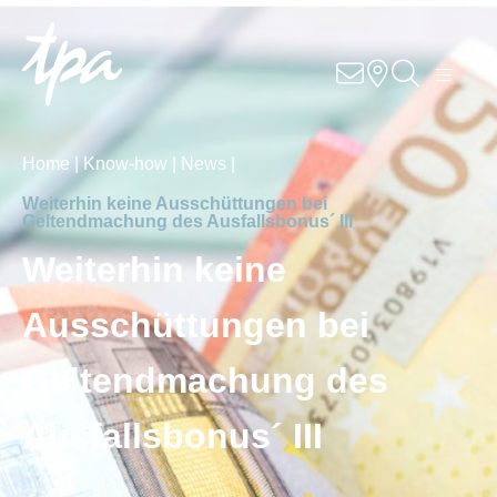
Knowhow
Services
Home |
Know-how |
News |
Branchen
Weiterhin keine Ausschüttungen bei
Geltendmachung des Ausfallsbonus´ III
Über Uns
Weiterhin keine
Ausschüttungen bei
Karriere
Geltendmachung des
Kontakt
Ausfallsbonus´ III
Standorte