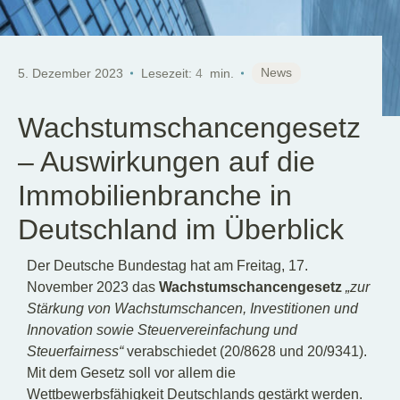
DE
News
5. Dezember 2023
Lesezeit:
4
min.
Wachstumschancengesetz
– Auswirkungen auf die
Immobilienbranche in
Deutschland im Überblick
Der Deutsche Bundestag hat am Freitag, 17.
November 2023 das
Wachstumschancengesetz
„zur
Stärkung von Wachstumschancen, Investitionen und
Innovation sowie Steuervereinfachung und
Steuerfairness“
verabschiedet (20/8628 und 20/9341).
Mit dem Gesetz soll vor allem die
Wettbewerbsfähigkeit Deutschlands gestärkt werden.