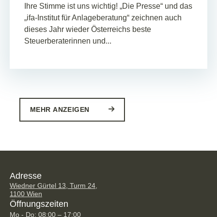
Ihre Stimme ist uns wichtig! „Die Presse“ und das
„ifa-Institut für Anlageberatung“ zeichnen auch
dieses Jahr wieder Österreichs beste
Steuerberaterinnen und...
MEHR ANZEIGEN
Adresse
Wiedner Gürtel 13, Turm 24,
1100 Wien
Öffnungszeiten
Mo - Do: 08:00 – 17:00