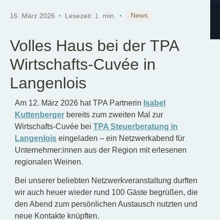
DE
News
16. März 2026
Lesezeit:
1
min.
Volles Haus bei der TPA
Wirtschafts-Cuvée in
Langenlois
Am 12. März 2026 hat TPA Partnerin
Isabel
Kuttenberger
bereits zum zweiten Mal zur
Wirtschafts-Cuvée bei
TPA Steuerberatung in
Langenlois
eingeladen – ein Netzwerkabend für
Unternehmer:innen aus der Region mit erlesenen
regionalen Weinen.
Bei unserer beliebten Netzwerkveranstaltung durften
wir auch heuer wieder rund 100 Gäste begrüßen, die
den Abend zum persönlichen Austausch nutzten und
neue Kontakte knüpften.