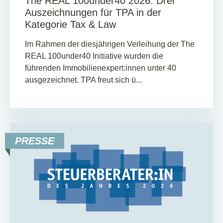
The REAL 100under40 2026: Drei
Auszeichnungen für TPA in der
Kategorie Tax & Law
Im Rahmen der diesjährigen Verleihung der The
REAL 100under40 Initiative wurden die
führenden Immobilienexpert:innen unter 40
ausgezeichnet. TPA freut sich ü...
PRESSE