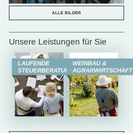
ALLE BILDER
Unsere Leistungen für Sie
LAUFENDE
WEINBAU &
STEUERBERATUNG
AGRARWIRTSCHAFT