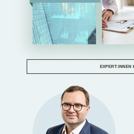
EXPERT:INNEN