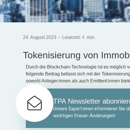
24. August 2023
Lesezeit:
4
min.
Tokenisierung von Immobi
Durch die Blockchain-Technologie ist es möglich v
folgende Beitrag befasst sich mit der Tokenisierun
sowohl Anleger:innen als auch Emittent:innen biete
TPA Newsletter abonnier
Unsere Expert:innen informieren Sie üb
wichtigen Steuer-Änderungen!