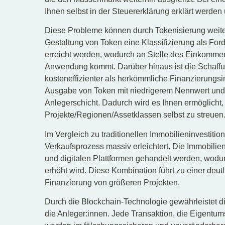
Ihnen selbst in der Steuererklärung erklärt werde
Diese Probleme können durch Tokenisierung weite
Gestaltung von Token eine Klassifizierung als Fo
erreicht werden, wodurch an Stelle des Einkommen
Anwendung kommt. Darüber hinaus ist die Schaffu
kosteneffizienter als herkömmliche Finanzierungsin
Ausgabe von Token mit niedrigerem Nennwert und 
Anlegerschicht. Dadurch wird es Ihnen ermöglicht
Projekte/Regionen/Assetklassen selbst zu streuen
Im Vergleich zu traditionellen Immobilieninvestiti
Verkaufsprozess massiv erleichtert. Die Immobilie
und digitalen Plattformen gehandelt werden, wodur
erhöht wird. Diese Kombination führt zu einer deutl
Finanzierung von größeren Projekten.
Durch die Blockchain-Technologie gewährleistet di
die Anleger:innen. Jede Transaktion, die Eigentu