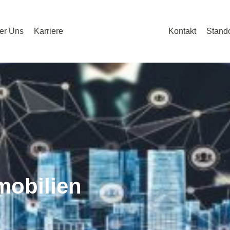
er Uns
Karriere
Kontakt
Stando
mobilien