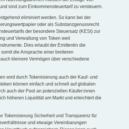
n und sind zum Einkommensteuertarif zu versteuern.
stgehend eliminiert werden. So kann bei der
rderungswertpapier oder als Substanzgenussrecht
steuertarifs der besondere Steuersatz (KESt) zur
ng und Verwaltung von Token weit
strumente. Dies erlaubt der Emittentin die
somit die Ansprache einer breiteren
, auch kleinere Vermögen über verschiedene
.
onen wird durch Tokenisierung auch der Kauf- und
ntoken können einfach und schnell auf globalen
ch auch der Pool an potenziellen Käufer:innen
ich höheren Liquidität am Markt und erleichtert die
e Tokenisierung Sicherheit und Transparenz für
msverhältnisse und etwaige Vereinbarungen