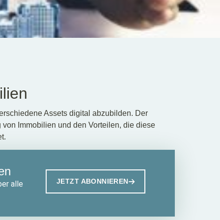
lien
erschiedene Assets digital abzubilden. Der
g von Immobilien und den Vorteilen, die diese
t.
en
JETZT ABONNIEREN
er alle