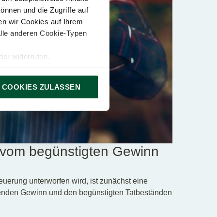
önnen und die Zugriffe auf
n wir Cookies auf Ihrem
alle anderen Cookie-Typen
er widerrufen.
 COOKIES ZULASSEN
e vom begünstigten Gewinn
uerung unterworfen wird, ist zunächst eine
enden Gewinn und den begünstigten Tatbeständen