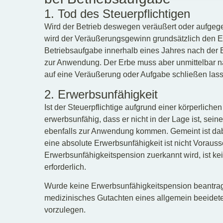
1. Tod des Steuerpflichtigen
Wird der Betrieb deswegen veräußert oder aufgegebe
wird der Veräußerungsgewinn grundsätzlich den E
Betriebsaufgabe innerhalb eines Jahres nach der E
zur Anwendung. Der Erbe muss aber unmittelbar n
auf eine Veräußerung oder Aufgabe schließen las
2. Erwerbsunfähigkeit
Ist der Steuerpflichtige aufgrund einer körperlic
erwerbsunfähig, dass er nicht in der Lage ist, sein
ebenfalls zur Anwendung kommen. Gemeint ist dab
eine absolute Erwerbsunfähigkeit ist nicht Vorauss
Erwerbsunfähigkeitspension zuerkannt wird, ist ke
erforderlich.
Wurde keine Erwerbsunfähigkeitspension beantragt 
medizinisches Gutachten eines allgemein beeideten
vorzulegen.