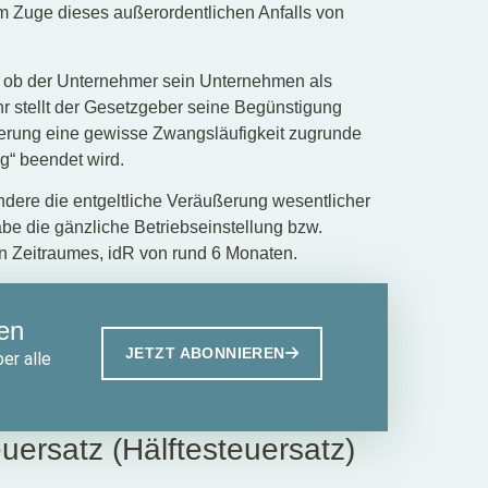
m Zuge dieses außerordentlichen Anfalls von
 ob der Unternehmer sein Unternehmen als
r stellt der Gesetzgeber seine Begünstigung
ßerung eine gewisse Zwangsläufigkeit zugrunde
ag“ beendet wird.
ndere die entgeltliche Veräußerung wesentlicher
abe die gänzliche Betriebseinstellung bzw.
n Zeitraumes, idR von rund 6 Monaten.
en
JETZT ABONNIEREN
er alle
uersatz (Hälftesteuersatz)