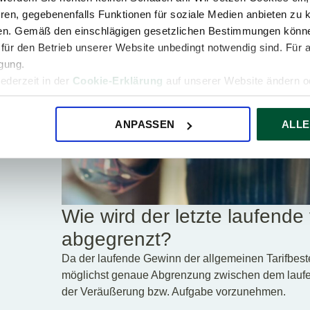
ren, gegebenenfalls Funktionen für soziale Medien anbieten zu k
ren. Gemäß den einschlägigen gesetzlichen Bestimmungen könne
für den Betrieb unserer Website unbedingt notwendig sind. Für 
igung.
jederzeit in der
Cookie-Erklärung
auf unserer Website ändern od
ANPASSEN
ALLE
Wie wird der letzte laufend
abgegrenzt?
Da der laufende Gewinn der allgemeinen Tarifbeste
möglichst genaue Abgrenzung zwischen dem lauf
der Veräußerung bzw. Aufgabe vorzunehmen.