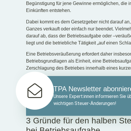
Begünstigung für jene Gewinne ermöglichen, die i
Einkünften entstehen.
Dabei kommt es dem Gesetzgeber nicht darauf an,
Ganzes verkauft oder einfach nur beendet. Vielmeh
darauf ab, dass der Betriebsaufgabe oder –veräu
liegt und die betriebliche Tätigkeit „auf einen Schl
Eine Betriebsveräußerung erfordert daher insbeso
Betriebsgrundlagen als Einheit, eine Betriebsaufg
Zerschlagung des Betriebes innerhalb eines kurze
TPA Newsletter abonnier
Unsere Expert:innen informieren Sie üb
wichtigen Steuer-Änderungen!
3 Gründe für den halben Ste
bei Betriebsaufgabe