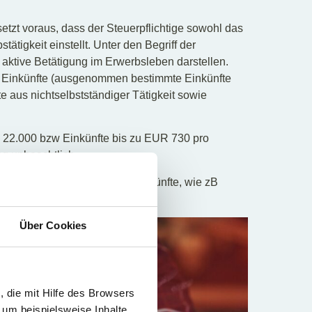
etzt voraus, dass der Steuerpflichtige sowohl das
ätigkeit einstellt. Unter den Begriff der
ls aktive Betätigung im Erwerbsleben darstellen.
en Einkünfte (ausgenommen bestimmte Einkünfte
e aus nichtselbstständiger Tätigkeit sowie
 22.000 bzw Einkünfte bis zu EUR 730 pro
g unbeachtlich.
rsatzes sind auch passive Einkünfte, wie zB
rmietung & Verpachtung.
Über Cookies
 die mit Hilfe des Browsers
 um beispielsweise Inhalte