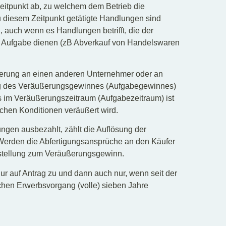
Zeitpunkt ab, zu welchem dem Betrieb die
 diesem Zeitpunkt getätigte Handlungen sind
auch wenn es Handlungen betrifft, die der
 Aufgabe dienen (zB Abverkauf von Handelswaren
erung an einen anderen Unternehmer oder an
ung des Veräußerungsgewinnes (Aufgabegewinnes)
s im Veräußerungszeitraum (Aufgabezeitraum) ist
chen Konditionen veräußert wird.
ngen ausbezahlt, zählt die Auflösung der
Werden die Abfertigungsansprüche an den Käufer
ckstellung zum Veräußerungsgewinn.
nur auf Antrag zu und dann auch nur, wenn seit der
ichen Erwerbsvorgang (volle) sieben Jahre