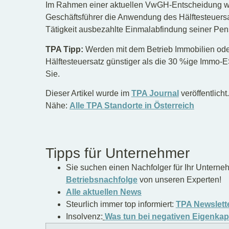
Im Rahmen einer aktuellen VwGH-Entscheidung wur
Geschäftsführer die Anwendung des Hälftesteuersa
Tätigkeit ausbezahlte Einmalabfindung seiner Pen
TPA Tipp:
Werden mit dem Betrieb Immobilien oder
Hälftesteuersatz günstiger als die 30 %ige Immo-E
Sie.
Dieser Artikel wurde im
TPA Journal
veröffentlicht
Nähe:
Alle TPA Standorte in Österreich
Tipps für Unternehmer
Sie suchen einen Nachfolger für Ihr Untern
Betriebsnachfolge
von unseren Experten!
Alle aktuellen News
Steurlich immer top informiert:
TPA Newslett
Insolvenz:
Was tun bei negativen Eigenkap