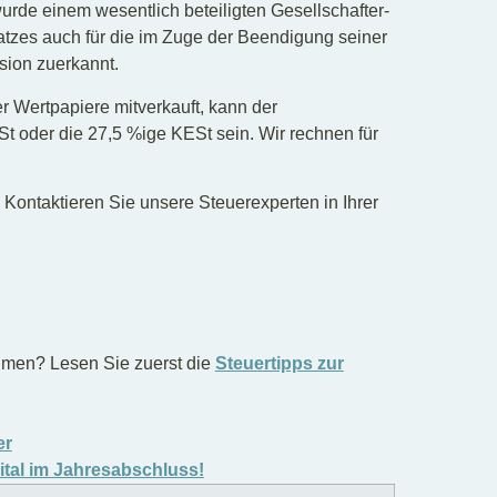
de einem wesentlich beteiligten Gesellschafter-
tzes auch für die im Zuge der Beendigung seiner
sion zuerkannt.
 Wertpapiere mitverkauft, kann der
St oder die 27,5 %ige KESt sein. Wir rechnen für
. Kontaktieren Sie unsere Steuerexperten in Ihrer
ehmen? Lesen Sie zuerst die
Steuertipps zur
er
ital im Jahresabschluss!