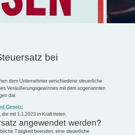
Steuersatz bei
ehen dem Unternehmer verschiedene steuerliche
 des Veräußerungsgewinnes mit dem sogenannten
gen dar.
od-Gesetz
:
e mit 1.1.2023 in Kraft treten.
rsatz angewendet werden?
bliche Tätigkeit beenden, eine steuerliche