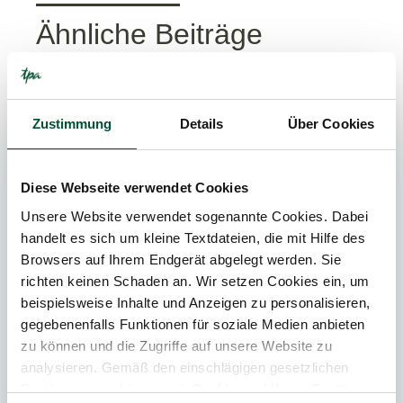
Ähnliche Beiträge
News
Zustimmung
Details
Über Cookies
PRESSE
Diese Webseite verwendet Cookies
Unsere Website verwendet sogenannte Cookies. Dabei
handelt es sich um kleine Textdateien, die mit Hilfe des
Browsers auf Ihrem Endgerät abgelegt werden. Sie
richten keinen Schaden an. Wir setzen Cookies ein, um
beispielsweise Inhalte und Anzeigen zu personalisieren,
gegebenenfalls Funktionen für soziale Medien anbieten
zu können und die Zugriffe auf unsere Website zu
analysieren. Gemäß den einschlägigen gesetzlichen
16. Juni 2026
News
Bestimmungen können wir Cookies auf Ihrem Gerät