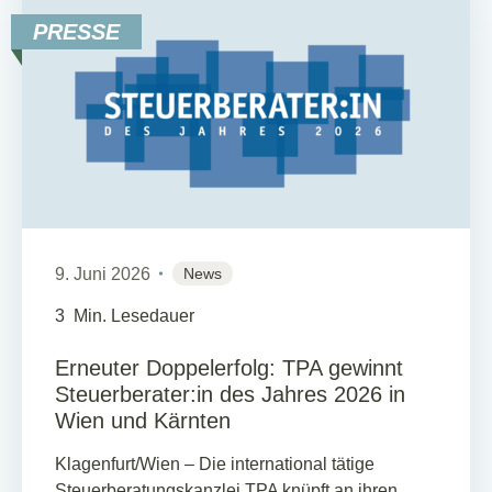
PRESSE
9. Juni 2026
News
3
Min. Lesedauer
Erneuter Doppelerfolg: TPA gewinnt
Steuerberater:in des Jahres 2026 in
Wien und Kärnten
Klagenfurt/Wien – Die international tätige
Steuerberatungskanzlei TPA knüpft an ihren