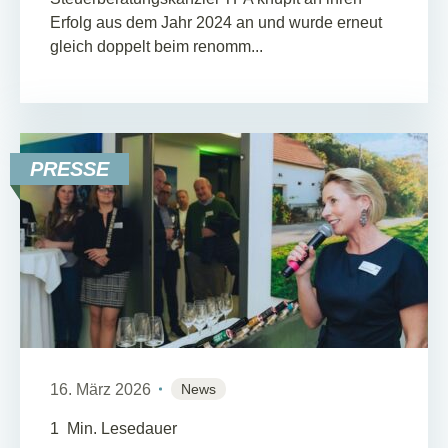
Erfolg aus dem Jahr 2024 an und wurde erneut
gleich doppelt beim renomm...
PRESSE
16. März 2026
News
1
Min. Lesedauer