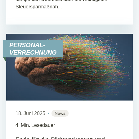
Steuersparmaßnah...
PERSONAL-
VERRECHNUNG
18. Juni 2025
News
4
Min. Lesedauer