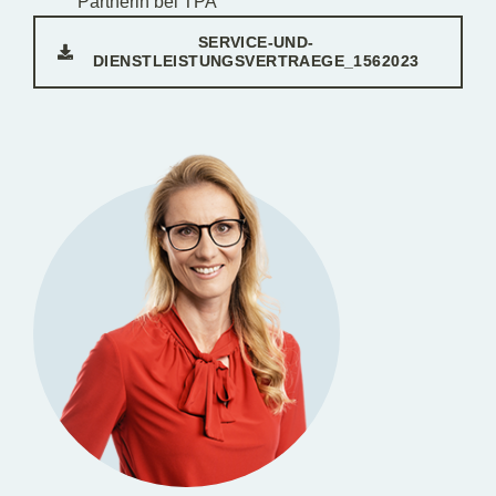
Partnerin bei TPA
SERVICE-UND-
DIENSTLEISTUNGSVERTRAEGE_1562023