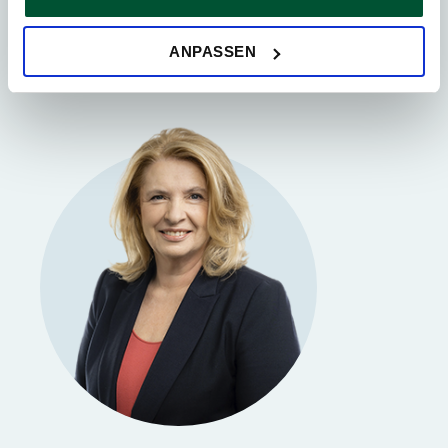
ersuchen wir um Ihre Einwilligung.
Sie können Ihre Einwilligung jederzeit in der
Cookie-
ANPASSEN
Erklärung
auf unserer Website ändern oder widerrufen.