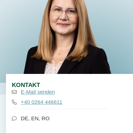
DE
EN
KONTAKT
E-Mail senden
+40 0264 446611
DE, EN, RO