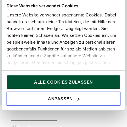
Diese Webseite verwendet Cookies
Kategorien
Unsere Website verwendet sogenannte Cookies. Dabei
handelt es sich um kleine Textdateien, die mit Hilfe des
Immobilientransaktionen
Browsers auf Ihrem Endgerät abgelegt werden. Sie
richten keinen Schaden an. Wir setzen Cookies ein, um
Immobiliensteuerrecht
beispielsweise Inhalte und Anzeigen zu personalisieren,
gegebenenfalls Funktionen für soziale Medien anbieten
Steuertipp
zu können und die Zugriffe auf unsere Website zu
analysieren. Gemäß den einschlägigen gesetzlichen
Bestimmungen können wir Cookies auf Ihrem Gerät
Kontakt
speichern, wenn diese für den Betrieb unserer Website
ALLE COOKIES ZULASSEN
unbedingt notwendig sind. Für alle anderen Cookie-Typen
Manfred Kunisch
ersuchen wir um Ihre Einwilligung.
Sie können Ihre Einwilligung jederzeit in der
Cookie-
ANPASSEN
Erklärung
auf unserer Website ändern oder widerrufen.