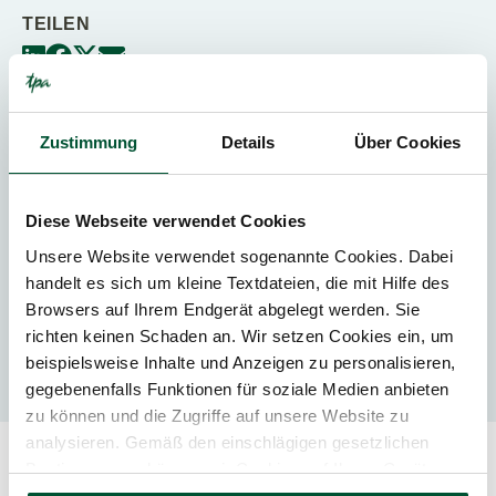
TEILEN
Zustimmung
Details
Über Cookies
Kategorien
Presse
Diese Webseite verwendet Cookies
Unsere Website verwendet sogenannte Cookies. Dabei
handelt es sich um kleine Textdateien, die mit Hilfe des
Kontakt
Browsers auf Ihrem Endgerät abgelegt werden. Sie
richten keinen Schaden an. Wir setzen Cookies ein, um
Wolfgang Höfle
beispielsweise Inhalte und Anzeigen zu personalisieren,
gegebenenfalls Funktionen für soziale Medien anbieten
zu können und die Zugriffe auf unsere Website zu
analysieren. Gemäß den einschlägigen gesetzlichen
Bestimmungen können wir Cookies auf Ihrem Gerät
speichern, wenn diese für den Betrieb unserer Website