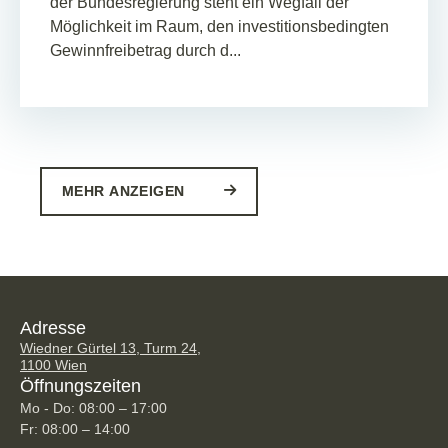
der Bundesregierung steht ein Wegfall der
Möglichkeit im Raum, den investitionsbedingten
Gewinnfreibetrag durch d...
MEHR ANZEIGEN
Adresse
Wiedner Gürtel 13, Turm 24,
1100 Wien
Öffnungszeiten
Mo - Do: 08:00 – 17:00
Fr: 08:00 – 14:00