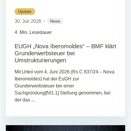
Update
30. Juli 2026
News
4
Min. Lesedauer
EUGH „Nova Iberomoldes“ – BMF klärt
Grunderwerbsteuer bei
Umstrukturierungen
Mit Urteil vom 4. Juni 2026 (Rs C 837/24 – Nova
Iberomoldes) hat der EuGH zur
Grunderwerbsteuer bei einer
Sachgründung[NI1.1] Stellung genommen, bei
der das ...