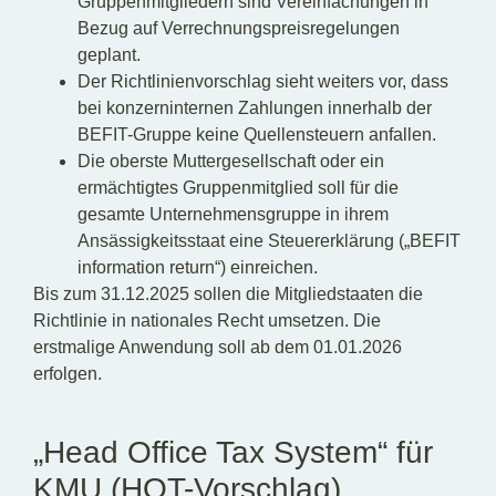
Gruppenmitgliedern sind Vereinfachungen in
Bezug auf Verrechnungspreisregelungen
geplant.
Der Richtlinienvorschlag sieht weiters vor, dass
bei konzerninternen Zahlungen innerhalb der
BEFIT-Gruppe keine Quellensteuern anfallen.
Die oberste Muttergesellschaft oder ein
ermächtigtes Gruppenmitglied soll für die
gesamte Unternehmensgruppe in ihrem
Ansässigkeitsstaat eine Steuererklärung („BEFIT
information return“) einreichen.
Bis zum 31.12.2025 sollen die Mitgliedstaaten die
Richtlinie in nationales Recht umsetzen. Die
erstmalige Anwendung soll ab dem 01.01.2026
erfolgen.
„Head Office Tax System“ für
KMU (HOT-Vorschlag)