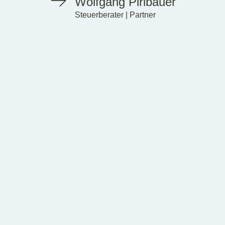
Wolfgang Piribauer
Steuerberater | Partner