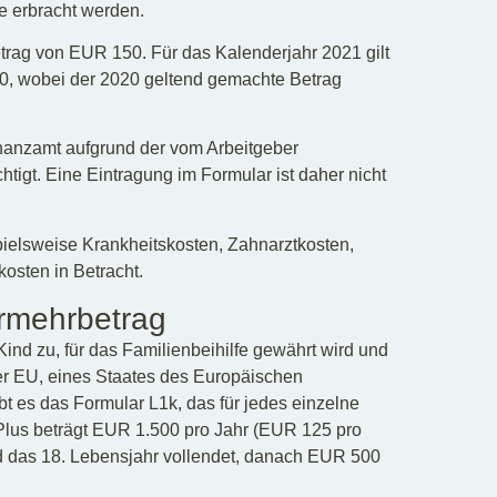
e erbracht werden.
trag von EUR 150. Für das Kalenderjahr 2021 gilt
0, wobei der 2020 geltend gemachte Betrag
nanzamt aufgrund der vom Arbeitgeber
igt. Eine Eintragung im Formular ist daher nicht
elsweise Krankheitskosten, Zahnarztkosten,
osten in Betracht.
rmehrbetrag
Kind zu, für das Familienbeihilfe gewährt wird und
der EU, eines Staates des Europäischen
bt es das Formular L1k, das für jedes einzelne
Plus beträgt EUR 1.500 pro Jahr (EUR 125 pro
d das 18. Lebensjahr vollendet, danach EUR 500