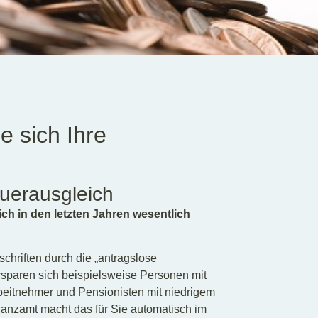
e sich Ihre
euerausgleich
ch in den letzten Jahren wesentlich
chriften durch die „antragslose
sparen sich beispielsweise Personen mit
rbeitnehmer und Pensionisten mit niedrigem
anzamt macht das für Sie automatisch im