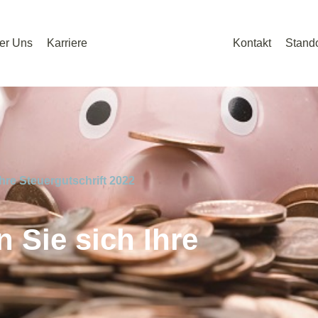
er Uns
Karriere
Kontakt
Stando
hre Steuergutschrift 2022
 Sie sich Ihre