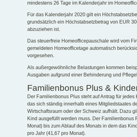
mindestens 26 Tage im Kalenderjahr im Homeoffic
Für das Kalenderjahr 2020 gilt ein Höchstabsetzbe
grundsätzlich ein Höchstabsetzbetrag von EUR 30
abzuziehen ist.
Das steuerfreie Homeofficepauschale wird vom Fi
gemeldeten Homeofficetage automatisch berücksicht
vorgesehen.
Als außergewöhnliche Belastungen kommen beispi
Ausgaben aufgrund einer Behinderung und Pflegek
Familienbonus Plus & Kinde
Der Familienbonus Plus steht auf Antrag für jedes 
das sich ständig innerhalb eines Mitgliedstaates 
Wirtschaftsraum oder der Schweiz aufhält. Dazu gi
Kind ausgefüllt werden muss. Der Familienbonus 
Monat) bis zum Ablauf des Monats in dem das Kin
pro Jahr (41,67 pro Monat).