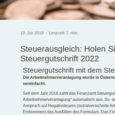
19. Juli 2019
Lesezeit:
3
min.
Steuerausgleich: Holen Si
Steuergutschrift 2022
Steuergutschrift mit dem St
Die Arbeitnehmerveranlagung wurde in Österrei
vereinfacht.
Seit dem Jahr 2016 zahlt das Finanzamt Steuerguts
Arbeitnehmerveranlagung“ automatisch aus. So er
Anspruch auf Negativsteuern (sozialversicherte A
Einkommen) das Ausfüllen des Formulars. Das Fin