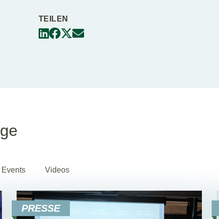
TEILEN
äge
Events
Videos
PRESSE