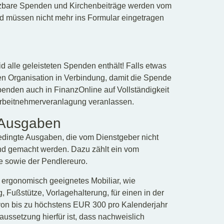
zbare Spenden und Kirchenbeiträge werden vom
nd müssen nicht mehr ins Formular eingetragen
d alle geleisteten Spenden enthält! Falls etwas
en Organisation in Verbindung, damit die Spende
enden auch in FinanzOnline auf Vollständigkeit
Arbeitnehmerveranlagung veranlassen.
e Ausgaben
edingte Ausgaben, die vom Dienstgeber nicht
nd gemacht werden. Dazu zählt ein vom
e sowie der Pendlereuro.
 ergonomisch geeignetes Mobiliar, wie
 Fußstütze, Vorlagehalterung, für einen in der
von bis zu höchstens EUR 300 pro Kalenderjahr
ussetzung hierfür ist, dass nachweislich