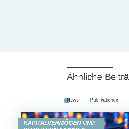
Ähnliche Beitr
News
Publikationen
KAPITALVERMÖGEN UND