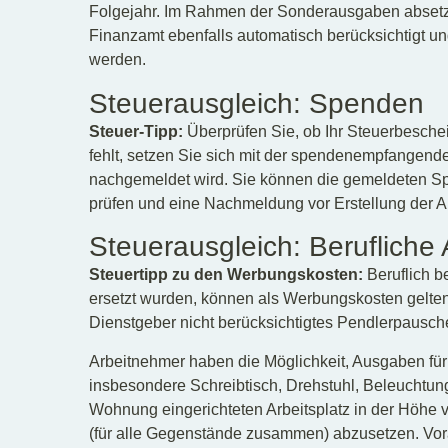
Folgejahr. Im Rahmen der Sonderausgaben abset
Finanzamt ebenfalls automatisch berücksichtigt u
werden.
Steuerausgleich: Spenden
Steuer-Tipp:
Überprüfen Sie, ob Ihr Steuerbeschei
fehlt, setzen Sie sich mit der spendenempfangend
nachgemeldet wird. Sie können die gemeldeten Sp
prüfen und eine Nachmeldung vor Erstellung der 
Steuerausgleich: Beruflich
Steuertipp zu den Werbungskosten:
Beruflich b
ersetzt wurden, können als Werbungskosten gelte
Dienstgeber nicht berücksichtigtes Pendlerpausch
Arbeitnehmer haben die Möglichkeit, Ausgaben für
insbesondere Schreibtisch, Drehstuhl, Beleuchtung,
Wohnung eingerichteten Arbeitsplatz in der Höhe 
(für alle Gegenstände zusammen) abzusetzen. Vora