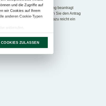
rveranlagung
önnen und die Zugriffe auf
iwillige Arbeitnehmerveranlagung beantragt
n wir Cookies auf Ihrem
lung überrascht werden, können Sie den Antrag
alle anderen Cookie-Typen
des Bescheids zurückziehen. Dazu reicht ein
er widerrufen.
 COOKIES ZULASSEN