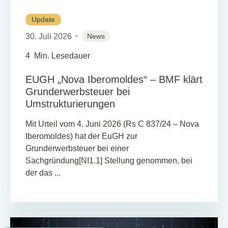
Update
30. Juli 2026
News
4
Min. Lesedauer
EUGH „Nova Iberomoldes“ – BMF klärt
Grunderwerbsteuer bei
Umstrukturierungen
Mit Urteil vom 4. Juni 2026 (Rs C 837/24 – Nova
Iberomoldes) hat der EuGH zur
Grunderwerbsteuer bei einer
Sachgründung[NI1.1] Stellung genommen, bei
der das ...