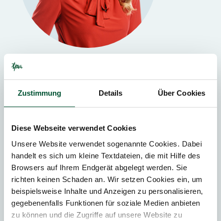
Wien,
Graz
Iris Burgstaller
Zustimmung
Details
Über Cookies
Steuerberaterin
Partnerin bei TPA Österreich
Diese Webseite verwendet Cookies
Unsere Website verwendet sogenannte Cookies. Dabei
handelt es sich um kleine Textdateien, die mit Hilfe des
Browsers auf Ihrem Endgerät abgelegt werden. Sie
richten keinen Schaden an. Wir setzen Cookies ein, um
beispielsweise Inhalte und Anzeigen zu personalisieren,
gegebenenfalls Funktionen für soziale Medien anbieten
TEILEN
zu können und die Zugriffe auf unsere Website zu